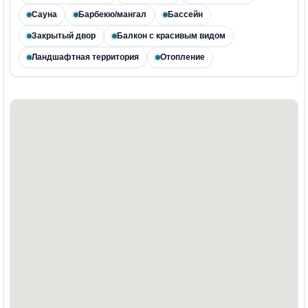
Сауна
Барбекю/мангал
Бассейн
Закрытый двор
Балкон с красивым видом
Ландшафтная территория
Отопление