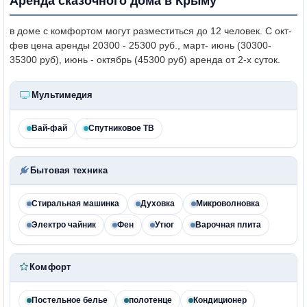
Аренда сказочного дома в Крыму
в доме с комфортом могут разместиться до 12 человек. С окт-
фев цена аренды 20300 - 25300 руб., март- июнь (30300-
35300 руб), июнь - октябрь (45300 руб)
аренда от 2-х суток.
Мультимедия
Вай-фай
Спутниковое ТВ
Бытовая техника
Стиральная машинка
Духовка
Микроволновка
Электро чайник
Фен
Утюг
Варочная плита
Комфорт
Постельное белье
полотенце
Кондиционер