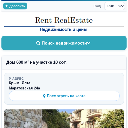
Добавить
Вход
Валюта
Недвижимость и цены
.
Поиск недвижимости
Дом 600 м² на участке 10 сот.
АДРЕС
Крым, Ялта
Маратовская 24а
Посмотреть на карте