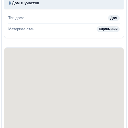
Дом и участок
Тип дома
Дом
Материал стен
Кирпичный