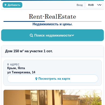
Добавить
Вход
Валюта
Недвижимость и цены
.
Поиск недвижимости
Дом 150 м² на участке 1 сот.
АДРЕС
Крым, Ялта
ул Тимирязева, 14
Посмотреть на карте