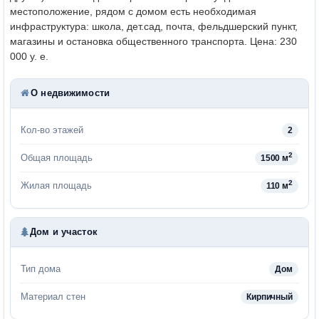
местоположение, рядом с домом есть необходимая
инфраструктура: школа, дет.сад, почта, фельдшерский пункт,
магазины и остановка общественного транспорта.
Цена: 230
000 у. е.
О недвижимости
Кол-во этажей
2
2
Общая площадь
1500 м
2
Жилая площадь
110 м
Дом и участок
Тип дома
Дом
Материал стен
Кирпичный