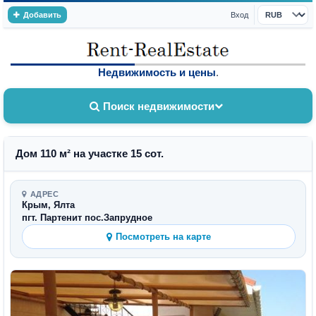
Добавить
Вход
Валюта
Недвижимость и цены
.
Поиск недвижимости
Дом 110 м² на участке 15 сот.
АДРЕС
Крым, Ялта
пгт. Партенит пос.Запрудное
Посмотреть на карте