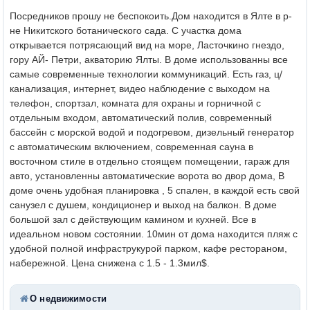
Посредников прошу не беспокоить.Дом находится в Ялте в р-
не Никитского ботанического сада. С участка дома
открывается потрясающий вид на море, Ласточкино гнездо,
гору АЙ- Петри, акваторию Ялты. В доме использованны все
самые современные технологии коммуникаций. Есть газ, ц/
канализация, интернет, видео наблюдение с выходом на
телефон, спортзал, комната для охраны и горничной с
отдельным входом, автоматический полив, современный
бассейн с морской водой и подогревом, дизельный генератор
с автоматическим включением, современная сауна в
восточном стиле в отдельно стоящем помещении, гараж для
авто, установленны автоматические ворота во двор дома, В
доме очень удобная планировка , 5 спален, в каждой есть свой
санузел с душем, кондиционер и выход на балкон. В доме
большой зал с действующим камином и кухней. Все в
идеальном новом состоянии. 10мин от дома находится пляж с
удобной полной инфраструкурой парком, кафе рестораном,
набережной. Цена снижена с 1.5 - 1.3мил$.
О недвижимости