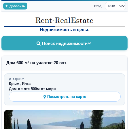
Добавить
Вход
Валюта
Недвижимость и цены
.
Поиск недвижимости
Дом 600 м² на участке 20 сот.
АДРЕС
Крым, Ялта
Дом в ялте 500м от моря
Посмотреть на карте