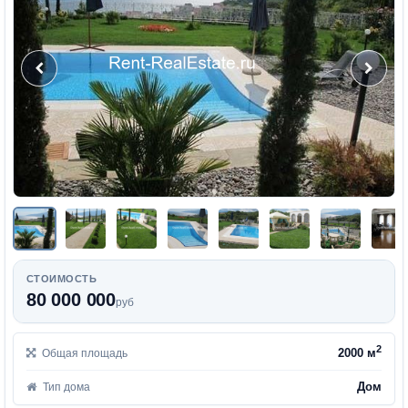
СТОИМОСТЬ
80 000 000
руб
2
2000 м
Общая площадь
Дом
Тип дома