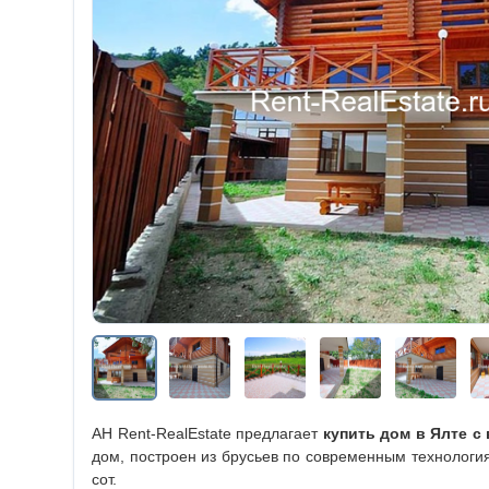
АН Rent-RealEstate предлагает
купить дом в Ялте с
дом, построен из брусьев по современным технологи
сот.