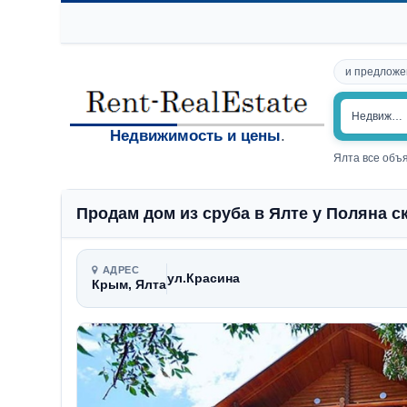
и предложе
Недвижим
Недвижимость и цены
.
Ялта все объ
Продам дом из сруба в Ялте у Поляна с
АДРЕС
ул.Красина
Крым, Ялта