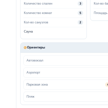
Количество спален
Кол-во б
3
Количество комнат
Площадь 
5
Кол-во санузлов
2
Сауна
Ориентиры
Автовокзал
Аэропорт
Парковая зона
Пляж