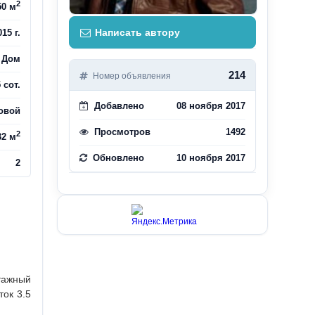
2
50 м
Написать автору
015 г.
Дом
214
Номер объявления
5 сот.
Добавлено
08 ноября 2017
овой
Просмотров
1492
2
32 м
Обновлено
10 ноября 2017
2
тажный
ток 3.5