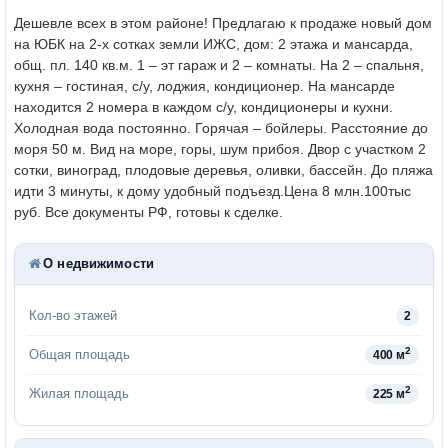
Дешевле всех в этом районе! Предлагаю к продаже новый дом
на ЮБК на 2-х сотках земли ИЖС,
дом: 2 этажа и мансарда,
общ. пл. 140 кв.м. 1 – эт гараж и 2 – комнаты. На 2 – спальня,
кухня – гостиная, с/у, лоджия, кондиционер. На мансарде
находится 2 номера в каждом с/у, кондиционеры и кухни.
Холодная вода постоянно. Горячая – бойлеры. Расстояние до
моря 50 м. Вид на море, горы, шум прибоя. Двор с участком 2
сотки, виноград, плодовые деревья, оливки, бассейн. До пляжа
идти 3 минуты, к дому удобный подъезд.
Цена 8 млн.100тыс
руб. Все документы РФ, готовы к сделке.
О недвижимости
Кол-во этажей
2
2
Общая площадь
400 м
2
Жилая площадь
225 м