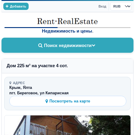
Добавить
Вход
Валюта
Недвижимость и цены
.
Поиск недвижимости
Дом 225 м² на участке 4 сот.
АДРЕС
Крым, Ялта
пгт. Береговое, ул Кипарисная
Посмотреть на карте