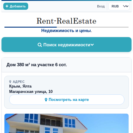
Добавить
Вход
Валюта
Недвижимость и цены
.
Поиск недвижимости
Дом 380 м² на участке 6 сот.
АДРЕС
Крым, Ялта
Магарачская улица, 10
Посмотреть на карте