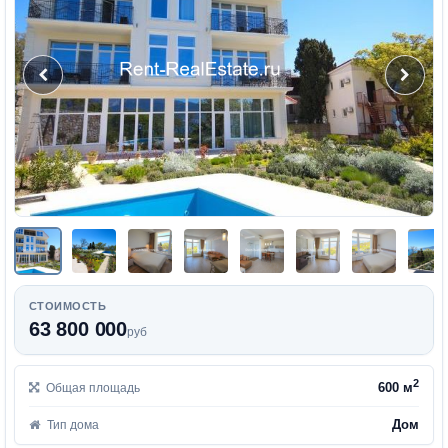
СТОИМОСТЬ
63 800 000
руб
2
600 м
Общая площадь
Дом
Тип дома