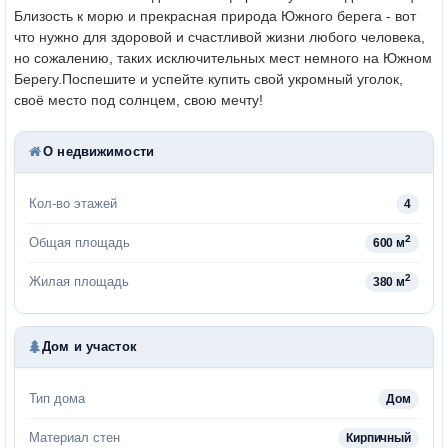
Близость к морю и прекрасная природа Южного берега - вот
что нужно для здоровой и счастливой жизни любого человека,
но сожалению, таких исключительных мест немного на Южном
Берегу.
Поспешите и успейте купить свой укромный уголок,
своё место под солнцем, свою мечту!
О недвижимости
Кол-во этажей
4
2
Общая площадь
600 м
2
Жилая площадь
380 м
Дом и участок
Тип дома
Дом
Материал стен
Кирпичный