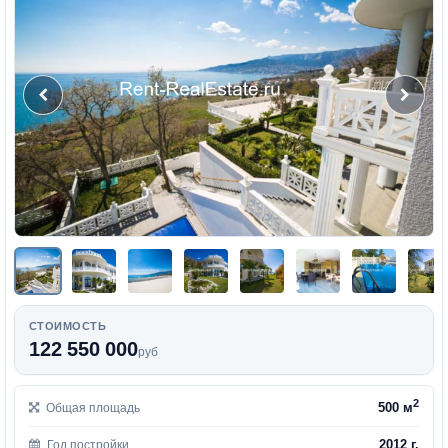
СТОИМОСТЬ
122 550 000
руб
2
500 м
Общая площадь
2012 г.
Год постройки