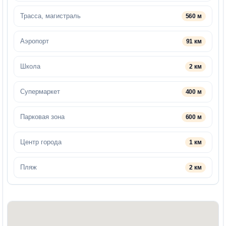
Трасса, магистраль
560 м
Аэропорт
91 км
Школа
2 км
Супермаркет
400 м
Парковая зона
600 м
Центр города
1 км
Пляж
2 км