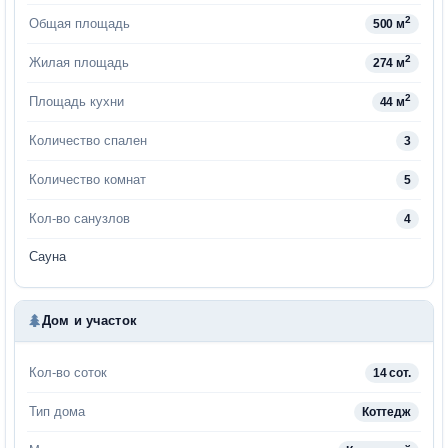
2
Общая площадь
500 м
2
Жилая площадь
274 м
2
Площадь кухни
44 м
Количество спален
3
Количество комнат
5
Кол-во санузлов
4
Сауна
Дом и участок
Кол-во соток
14 сот.
Тип дома
Коттедж