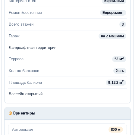
Материал стен
Кирпичный
Ремонт/состояние
Евроремонт
Всего этажей
3
Гараж
на 2 машины
Ландшафтная территория
2
Терраса
52 м
Кол-во балконов
2 шт.
2
Площадь балкона
9;12.3 м
Бассейн открытый
Ориентиры
Автовокзал
800 м