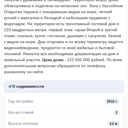
облагорожена и поделена на несколько зон:
Зона с бассейном
Открытая терраса с панорамным видом на море, летней
кухней с мангалом и беседкой и небольшим прудиком с
водопадом.
На территории есть трехэтажный гостевой дом в
210 квадратных метра: первый этаж: гараж
Второй и третий
этажи: спальня, кухня –гостиная, душевая с санузлом, балкой
с видом на море.
Дом огорожен и по всему периметру ведется
видеонаблюдение, продоется со всей мебелью и бытовой
техникой. Имеется вся необходимая документация на дом и
земельный участок.
Цена дома
- 122 550 000 рублей.
По всем
дополнительным вопросам обращается по телефону
указанному на сайте.
О недвижимости
Год постройки
2012 г.
Кол-во этажей
3
Высота потолков
3.2 м