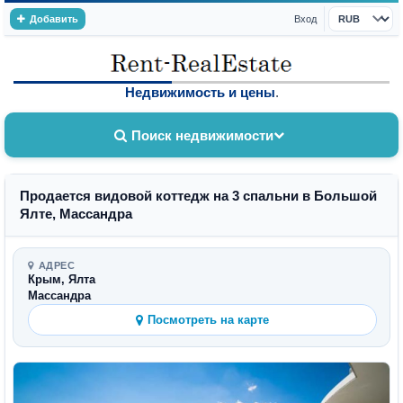
Добавить
Вход
Валюта
Недвижимость и цены
.
Поиск недвижимости
Продается видовой коттедж на 3 спальни в Большой
Ялте, Массандра
АДРЕС
Крым, Ялта
Массандра
Посмотреть на карте