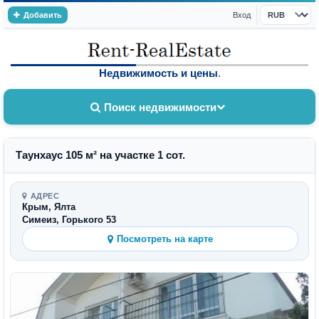
Добавить
Вход
Валюта
Недвижимость и цены
.
Поиск недвижимости
Таунхаус 105 м² на участке 1 сот.
АДРЕС
Крым, Ялта
Симеиз, Горького 53
Посмотреть на карте