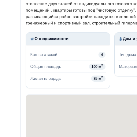
отопление двух этажей от индивидуального газового 
помещений , квартиры готовы под "чистовую отделку"
развивающийся район застройки находится в зеленой 
тренажерный и спортивный зал, строительный гиперма
О недвижимости
Дом и 
Кол-во этажей
Тип дома
4
2
Общая площадь
Материал
100 м
2
Жилая площадь
85 м