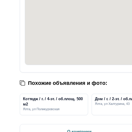
Похожие объявления и фото:
Коттедж / г. / 4-эт. / об.площ. 500
Дом / г. / 2-эт. 
м2
Ялта, ул Халтурина, 43
Ялта, ул Поликуровская
О компании