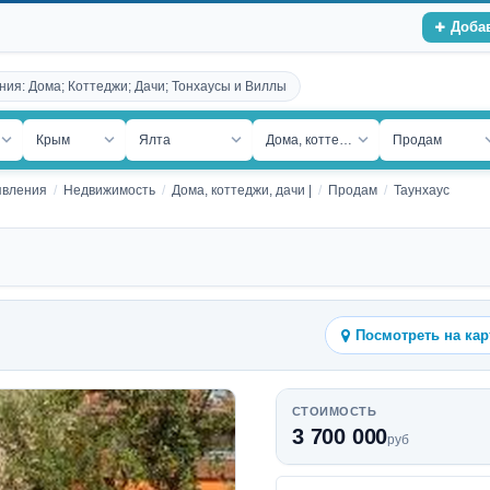
Доба
ния: Дома; Коттеджи; Дачи; Тонхаусы и Виллы
ость
Крым
Ялта
Дома, коттеджи, дачи
Продам
явления
Недвижимость
Дома, коттеджи, дачи |
Продам
Таунхаус
Посмотреть на кар
СТОИМОСТЬ
3 700 000
руб