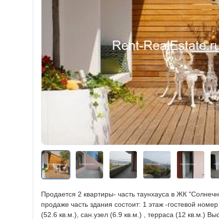
Продается 2 квартиры- часть таунхауса в ЖК "Солнечн
продаже часть здания состоит: 1 этаж -гостевой номер , 
(52.6 кв.м.), сан.узел (6.9 кв.м.) , терраса (12 кв.м.) 