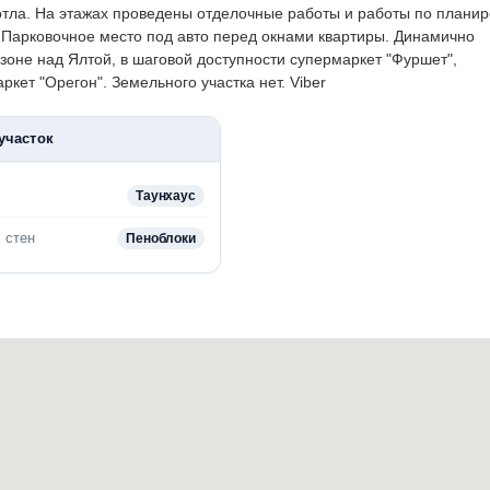
котла. На этажах проведены отделочные работы и работы по планир
.
Парковочное место под авто перед окнами квартиры.
Динамично
зоне над Ялтой, в шаговой доступности супермаркет "Фуршет",
ркет "Орегон".
Земельного участка нет.
Viber
участок
Таунхаус
 стен
Пеноблоки