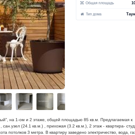
1
Общая площадь
Таун
Тип дома
ый", на 1-ом и 2 этаже, общей площадью 85 кв.м. Предлагаемая к
сан.узел (24.1 кв.м.) , прихожая (3.2 кв.м.), 2 этаж - квартира- сту
Высота потолков 3 метра.
В квартиру заведено электричество, вода, га