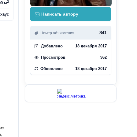
2
00 м
Написать автору
хаус
841
Номер объявления
Добавлено
18 декабря 2017
Просмотров
962
Обновлено
18 декабря 2017
дия
з,