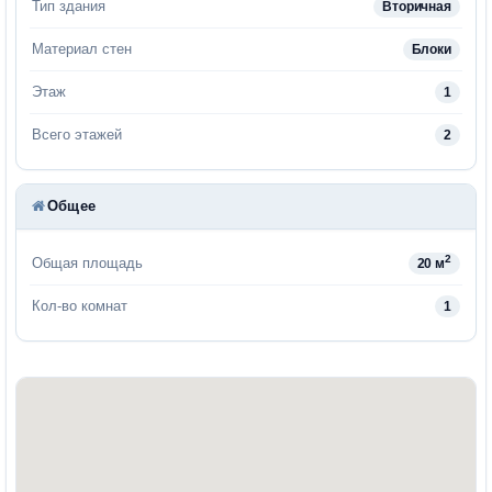
Тип здания
Вторичная
Материал стен
Блоки
Этаж
1
Всего этажей
2
Общее
2
Общая площадь
20 м
Кол-во комнат
1