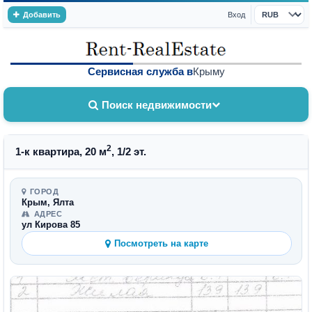
Добавить
Вход
Валюта
Сервисная служба в
Крыму
Поиск недвижимости
2
1-к квартира, 20 м
, 1/2 эт.
ГОРОД
Крым, Ялта
АДРЕС
ул Кирова 85
Посмотреть на карте