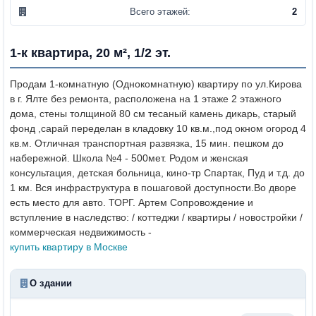
Всего этажей:
2
1-к квартира, 20 м², 1/2 эт.
Продам 1-комнатную (Однокомнатную) квартиру по ул.Кирова
в г. Ялте без ремонта, расположена на 1 этаже 2 этажного
дома, стены толщиной 80 см тесаный камень дикарь, старый
фонд ,сарай переделан в кладовку 10 кв.м.,под окном огород 4
кв.м. Отличная транспортная развязка, 15 мин. пешком до
набережной. Школа №4 - 500мет. Родом и женская
консультация, детская больница, кино-тр Спартак, Пуд и т.д. до
1 км. Вся инфраструктура в пошаговой доступности.
Во дворе
есть место для авто. ТОРГ. Артем
Сопровождение и
вступление в наследство: / коттеджи / квартиры / новостройки /
коммерческая недвижимость -
купить квартиру в Москве
О здании