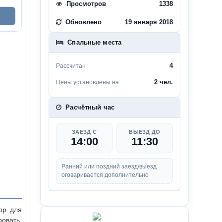
Просмотров
1338
Обновлено
19 января 2018
Спальные места
4
Рассчитан
2 чел.
Цены установлены на
Расчётный час
ЗАЕЗД С
ВЫЕЗД ДО
14:00
11:30
Ранний или поздний заезд/выезд
оговаривается дополнительно
ор для
овать,