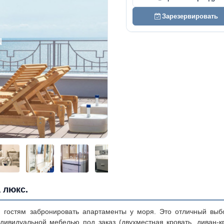
Зарезервировать
 люкс.
 гостям забронировать апартаменты у моря. Это отличный выб
ивидуальной мебелью под заказ (двухместная кровать, диван-кр