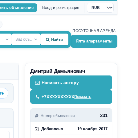
вить объявление
Вход и регистрация
Валюта
ПОСУТОЧНАЯ АРЕНДА
Вид объекта
Найти
Ялта апартаменты
Дмитрий Демьянович
Написать автору
те
+7XXXXXXXXXX
Показать
231
Номер объявления
Добавлено
19 ноября 2017