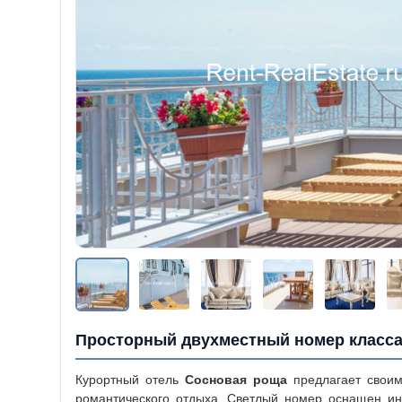
Просторный двухместный номер класса
Курортный отель
Сосновая
роща
предлагает своим
романтического отдыха. Светлый номер оснащен инд