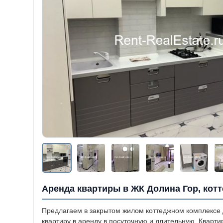
Аренда квартиры в ЖК Долина Гор, кот
Предлагаем в закрытом жилом коттеджном комплексе
квартиру в аренду в посуточную и длительную. Кварти