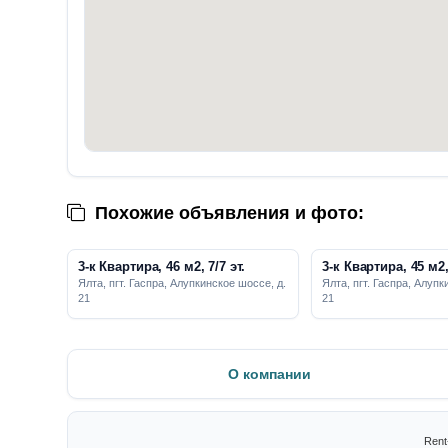
Похожие объявления и фото:
3-к Квартира, 46 м2, 7/7 эт.
3-к Квартира, 45 м2, 
Ялта, пгт. Гаспра, Алупкинское шоссе, д.
Ялта, пгт. Гаспра, Алупк
21
21
О компании
Rent