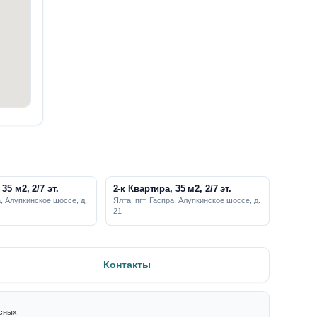
35 м2, 2/7 эт.
2-к Квартира, 35 м2, 2/7 эт.
а, Алупкинское шоссе, д.
Ялта, пгт. Гаспра, Алупкинское шоссе, д.
21
Контакты
ксных