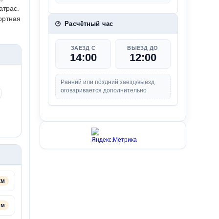
атрас.
ортная
Расчётный час
ЗАЕЗД С
ВЫЕЗД ДО
14:00
12:00
Ранний или поздний заезд/выезд
оговаривается дополнительно
км
 м