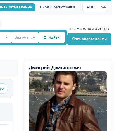
вить объявление
Вход и регистрация
Валюта
ПОСУТОЧНАЯ АРЕНДА
Вид объекта
Найти
Ялта апартаменты
Дмитрий Демьянович
те