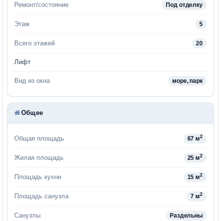
Ремонт/состояние
Под отделку
Этаж
5
Всего этажей
20
Лифт
Вид из окна
море, парк
Общее
2
Общая площадь
67 м
2
Жилая площадь
25 м
2
Площадь кухни
15 м
2
Площадь санузла
7 м
Санузлы
Раздельны