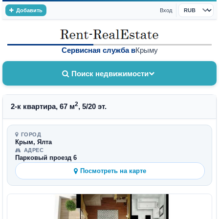
Добавить
Вход
Валюта
Сервисная служба в
Крыму
Поиск недвижимости
2
2-к квартира, 67 м
, 5/20 эт.
ГОРОД
Крым, Ялта
АДРЕС
Парковый проезд 6
Посмотреть на карте