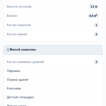
Высота потолков
3.1 м
2
Балкон
4.4 м
Кол-во санузлов
1
Кол-во комнат
2
Жилой комплекс
Кол-во наземных уровней
2
Парковка
Охрана здания
Консьерж
Детская площадка
Фитнес центр