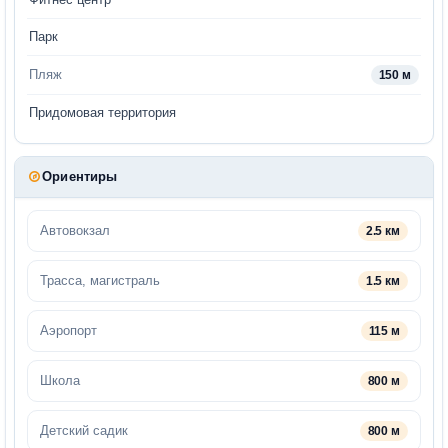
Парк
Пляж
150 м
Придомовая территория
Ориентиры
Автовокзал
2.5 км
Трасса, магистраль
1.5 км
Аэропорт
115 м
Школа
800 м
Детский садик
800 м