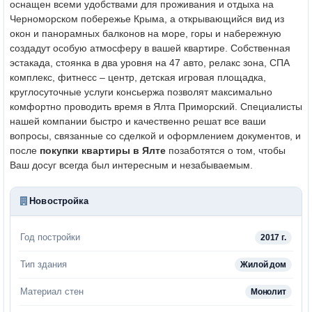
оснащен всеми удобствами для проживания и отдыха на
Черноморском побережье Крыма, а открывающийся вид из
окон и панорамных балконов на море, горы и набережную
создадут особую атмосферу в вашей квартире. Собственная
эстакада, стоянка в два уровня на 47 авто, релакс зона, СПА
комплекс, фитнесс – центр, детская игровая площадка,
круглосуточные услуги консьержа позволят максимально
комфортно проводить время в Ялта Приморский. Специалисты
нашей компании быстро и качественно решат все ваши
вопросы, связанные со сделкой и оформлением документов, и
после
покупки квартиры в Ялте
позаботятся о том, чтобы
Ваш досуг всегда был интересным и незабываемым.
Новостройка
Год постройки
2017 г.
Тип здания
Жилой дом
Материал стен
Монолит