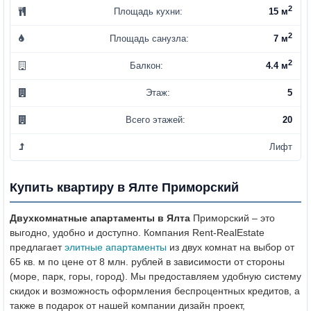
2
Площадь кухни:
15 м
2
Площадь санузла:
7 м
2
Балкон:
4.4 м
Этаж:
5
Всего этажей:
20
Лифт
Купить квартиру в Ялте Приморский
Двухкомнатные апартаменты в Ялта
Приморский – это
выгодно, удобно и доступно. Компания Rent-RealEstate
предлагает
элитные апартаменты
из двух комнат на выбор от
65 кв. м по цене от 8 млн. рублей в зависимости от стороны
(море, парк, горы, город). Мы предоставляем удобную систему
скидок и возможность оформления беспроцентных кредитов, а
также в подарок от нашей компании дизайн проект,