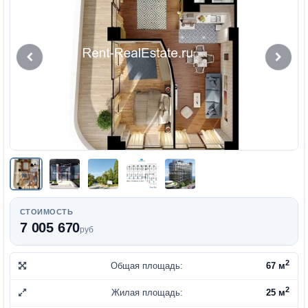
СТОИМОСТЬ
7 005 670
руб
2
Общая площадь:
67 м
2
Жилая площадь:
25 м