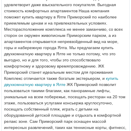
удовлетворит даже взыскательного покупателя. Выгодная
стоимость комфортных апартаментов Наша компания
поможет купить квартиру в Ялте Приморский по наиболее
приемлемым ценам и на привлекательных условиях.
Месторасположение комплекса не менее заманчиво, со всех
сторон он окружен живописным Приморским парком, а из
апартаментов открывается непревзойденный вид на море,
горы и набережную города Ялта. Мы предлагаем купить
двухкомнатную квартиру в Ялте не только потому, что это
выгодно, но и для того, чтобы это способствовало
комфортному и здоровому времяпровождению. ЖК
Приморский станет идеальным местом для проживания
Комплекс отличается также богатым экстерьером, и
купить
двухкомнатную квартиру в Ялте
ЖК Приморский позволит
пользоваться такими благами, как панорамные лифты,
уникальные на всем побережье, посещать ресторан на 20 том
этаже, пользоваться услугами консьержа круглосуточно,
посещать собственный пляж, играть с детьми на
оборудованной детской площадке и отдыхать в комфортной
релакс зоне. Сам Приморский парк оснащен массой
интересных развлечений, таких как теннисные корты, фитнесс,