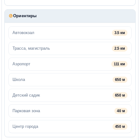
Ориентиры
Автовокзал
3.5 км
Трасса, магистраль
2.5 км
Аэропорт
111 км
Школа
650 м
Детский садик
650 м
Парковая зона
40 м
Центр города
450 м