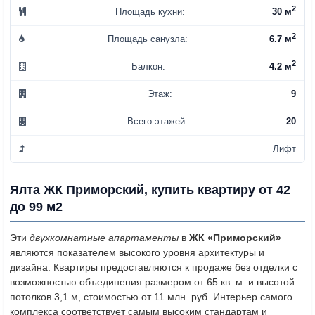
2
Площадь кухни:
30 м
2
Площадь санузла:
6.7 м
2
Балкон:
4.2 м
Этаж:
9
Всего этажей:
20
Лифт
Ялта ЖК Приморский, купить квартиру от 42
до 99 м2
Эти
двухкомнатные апартаменты
в
ЖК «Приморский»
являются показателем высокого уровня архитектуры и
дизайна. Квартиры предоставляются к продаже без отделки с
возможностью объединения размером от 65 кв. м. и высотой
потолков 3,1 м, стоимостью от 11 млн. руб. Интерьер самого
комплекса соответствует самым высоким стандартам и