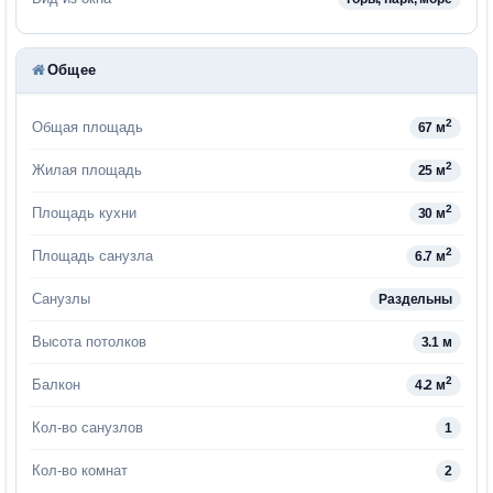
Общее
2
Общая площадь
67 м
2
Жилая площадь
25 м
2
Площадь кухни
30 м
2
Площадь санузла
6.7 м
Санузлы
Раздельны
Высота потолков
3.1 м
2
Балкон
4.2 м
Кол-во санузлов
1
Кол-во комнат
2