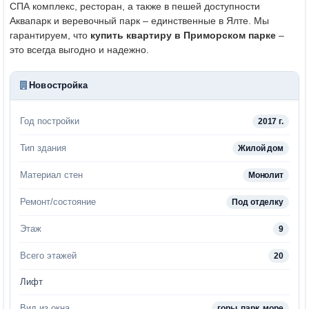
СПА комплекс, ресторан, а также в пешей доступности
Аквапарк и веревочный парк – единственные в Ялте. Мы
гарантируем, что
купить квартиру в Приморском парке
–
это всегда выгодно и надежно.
Новостройка
Год постройки
2017 г.
Тип здания
Жилой дом
Материал стен
Монолит
Ремонт/состояние
Под отделку
Этаж
9
Всего этажей
20
Лифт
Вид из окна
горы, парк, море