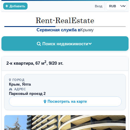
Добавить
Вход
Валюта
Сервисная служба в
Крыму
Поиск недвижимости
2
2-к квартира, 67 м
, 9/20 эт.
ГОРОД
Крым, Ялта
АДРЕС
Парковый проезд 2
Посмотреть на карте