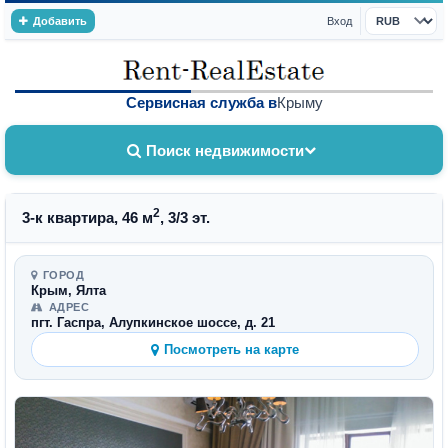
Добавить
Вход
Валюта
Сервисная служба в
Крыму
Поиск недвижимости
2
3-к квартира, 46 м
, 3/3 эт.
ГОРОД
Крым, Ялта
АДРЕС
пгт. Гаспра, Алупкинское шоссе, д. 21
Посмотреть на карте