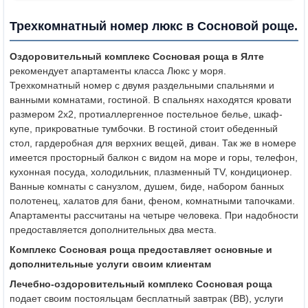
Трехкомнатный номер люкс в Сосновой роще.
Оздоровительный комплекс Сосновая роща в Ялте
рекомендует апартаменты класса Люкс у моря.
Трехкомнатный номер с двумя раздельными спальнями и
ванными комнатами, гостиной. В спальнях находятся кровати
размером 2х2, протиаллергенное постельное белье, шкаф-
купе, прикроватные тумбочки. В гостиной стоит обеденный
стол, гардеробная для верхних вещей, диван. Так же в номере
имеется просторный балкон с видом на море и горы, телефон,
кухонная посуда, холодильник, плазменный TV, кондиционер.
Ванные комнаты с санузлом, душем, биде, набором банных
полотенец, халатов для бани, феном, комнатными тапочками.
Апартаменты рассчитаны на четыре человека. При надобности
предоставляется дополнительных два места.
Комплекс Сосновая роща предоставляет основные и
дополнительные услуги своим клиентам
Лечебно-оздоровительный комплекс
Сосновая роща
подает своим постояльцам бесплатный завтрак (ВВ), услуги