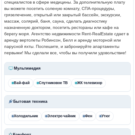
специалистов в сфере медицины. За дополнительную плату
вы можете посетить соленую комнату, СПА-процедуры,
грязелечение, открытый или закрытый бассейн, экскурсии,
массаж, солярий, баня, сауна, сделать диагностику
назначенную доктором, посетить рестораны или кафе на
берегу моря. Агентство недвижимости Rent-RealEstate сдает в
аренду вертолеты Робинсон, Белл и аренду моторной или
парусной яхты. Поспешите, и забронируйте апартаменты
первыми! Мы сделали все, чтобы вы получили удовольствие!
Мультимедия
Вай-фай
Спутниковое ТВ
ЖК телевизор
Бытовая техника
Холодильник
Электро чайник
Фен
Утюг
Комфорт