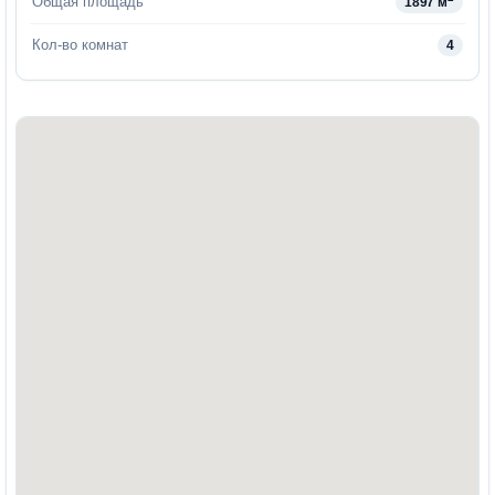
Общая площадь
1897 м
Кол-во комнат
4