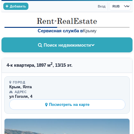
Добавить
Вход
Валюта
Сервисная служба в
Крыму
Поиск недвижимости
2
4-к квартира, 1897 м
, 13/15 эт.
ГОРОД
Крым, Ялта
АДРЕС
ул Гоголя, 4
Посмотреть на карте