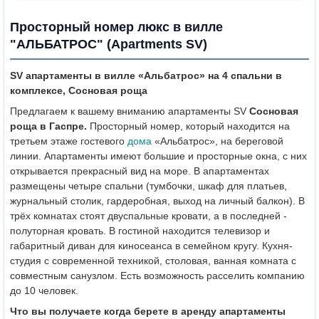
Просторный номер люкс в вилле
"АЛЬБАТРОС" (Apartments SV)
SV
апартаменты в вилле «Альбатрос» на 4 спальни в
комплексе, Сосновая роща
Предлагаем к вашему вниманию апартаменты SV
Сосновая
роща в Гаспре.
Просторный номер, который находится на
третьем этаже гостевого
дома
«Альбатрос», на береговой
линии. Апартаменты имеют большие и просторные окна, с них
открывается прекрасный вид на море. В апартаментах
размещены четыре спальни (тумбочки, шкаф для платьев,
журнальный столик, гардеробная, выход на личный балкон). В
трёх комнатах стоят двуспальные кровати, а в последней -
полуторная кровать. В гостиной находится телевизор и
габаритный диван для киносеанса в семейном кругу. Кухня-
студия с современной техникой, столовая, ванная комната с
совместным санузлом. Есть возможность расселить компанию
до 10 человек.
Что вы получаете когда берете в аренду апартаменты