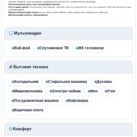
Мультимедия
Вай-фай
Спутниковое ТВ
ЖК телевизор
Бытовая техника
Холодильник
Стиральная машинка
Духовка
Микроволновка
Электро чайник
Фен
Утюг
Посудомоечная машина
Кофеварка
Варочная плита
Комфорт