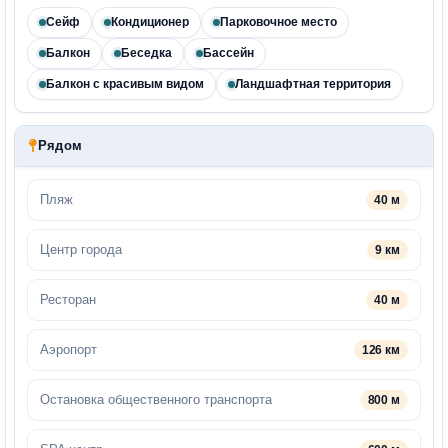
Сейф
Кондиционер
Парковочное место
Балкон
Беседка
Бассейн
Балкон с красивым видом
Ландшафтная территория
Рядом
Пляж
40 м
Центр города
9 км
Ресторан
40 м
Аэропорт
126 км
Остановка общественного транспорта
800 м