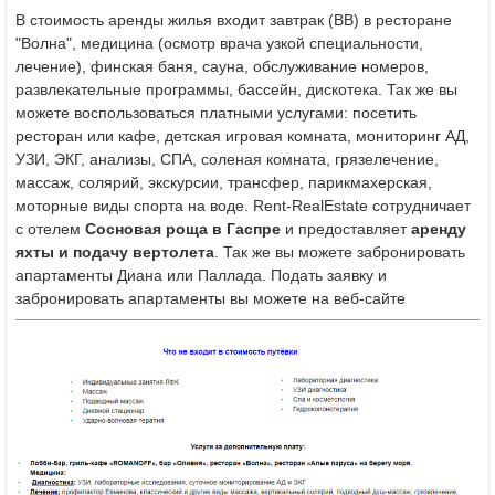
В стоимость аренды жилья входит завтрак (ВВ) в ресторане
"Волна", медицина (осмотр врача узкой специальности,
лечение), финская баня, сауна, обслуживание номеров,
развлекательные программы, бассейн, дискотека. Так же вы
можете воспользоваться платными услугами: посетить
ресторан или кафе, детская игровая комната, мониторинг АД,
УЗИ, ЭКГ, анализы, СПА, соленая комната, грязелечение,
массаж, солярий, экскурсии, трансфер, парикмахерская,
моторные виды спорта на воде. Rent-RealEstate сотрудничает
с отелем
Сосновая роща в Гаспре
и предоставляет
аренду
яхты и подачу вертолета
. Так же вы можете забронировать
апартаменты Диана или Паллада. Подать заявку и
забронировать апартаменты вы можете на веб-сайте