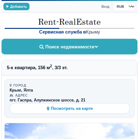
Добавить
Вход
Валюта
Сервисная служба в
Крыму
Поиск недвижимости
2
5-к квартира, 156 м
, 3/3 эт.
ГОРОД
Крым, Ялта
АДРЕС
пгт. Гаспра, Алупкинское шоссе, д. 21
Посмотреть на карте