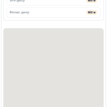
SPA центр
600 м
Фитнес центр
600 м