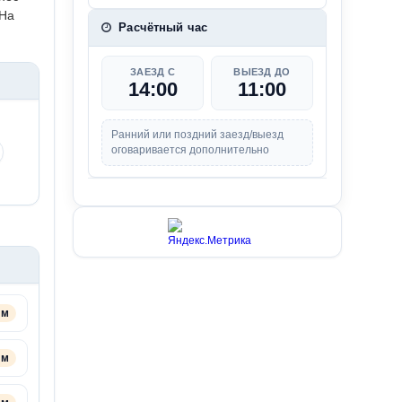
 На
Расчётный час
ЗАЕЗД С
ВЫЕЗД ДО
14:00
11:00
Ранний или поздний заезд/выезд
оговаривается дополнительно
 м
 м