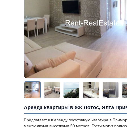
Аренда квартиры в ЖК Лотос, Ялта При
Предлагается в аренду посуточную квартира в Примо
между двумя высотками 50 метров. Гости могут польз