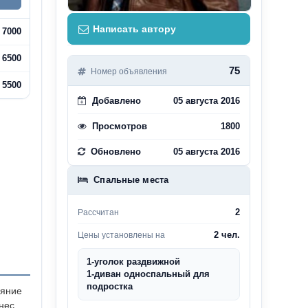
Написать автору
7000
6500
75
Номер объявления
5500
Добавлено
05 августа 2016
Просмотров
1800
Обновлено
05 августа 2016
Спальные места
2
Рассчитан
2 чел.
Цены установлены на
1-уголок раздвижной
1-диван односпальный для
подростка
ояние
нес