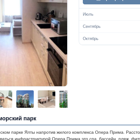
Июль
Сентябрь
Октябрь
морский парк
рском парке Ялты напротив жилого комплекса Опера Прима. Расст
оваться инфраструктурой Опера Прима это спа, бассейн, пляж, фит