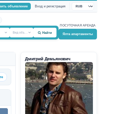
вить объявление
Вход и регистрация
Валюта
ПОСУТОЧНАЯ АРЕНДА
Вид объекта
Найти
Ялта апартаменты
Дмитрий Демьянович
те