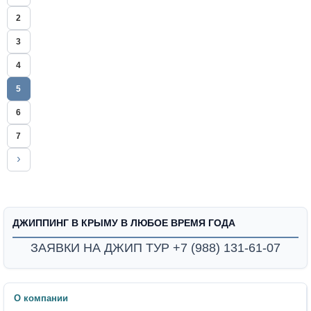
2
3
4
5
6
7
›
ДЖИППИНГ В КРЫМУ В ЛЮБОЕ ВРЕМЯ ГОДА
ЗАЯВКИ НА ДЖИП ТУР +7 (988) 131-61-07
О компании