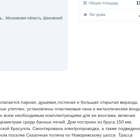
1
Общая площадь
Тип дома
олагается парная, душевая,гостиная и большая открытая веранда,
тью утеплен, установлены пластиковые окна и металлическая вход
 со всем необходимым комплектующими для ее монтажа, включая
араметрам среди банных печей. Дом построен из бруса 150 мм,
ской Красулла. Смонтирована электропроводка, а также подведен
чном поселке Сказочная поляна по Новорижскому шоссе. Трасса