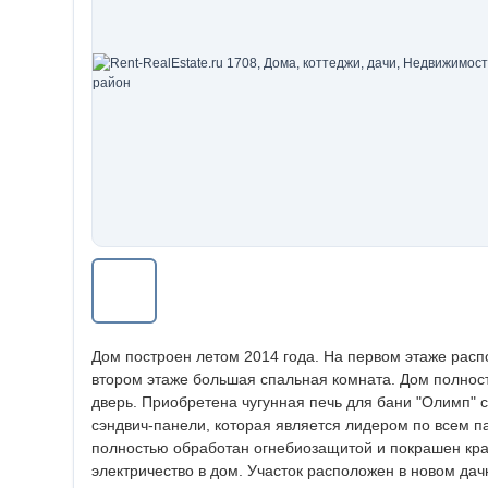
Дом построен летом 2014 года. На первом этаже расп
втором этаже большая спальная комната. Дом полнос
дверь. Приобретена чугунная печь для бани "Олимп"
сэндвич-панели, которая является лидером по всем п
полностью обработан огнебиозащитой и покрашен кра
электричество в дом. Участок расположен в новом да