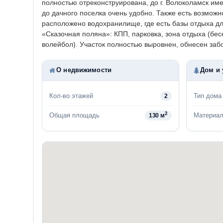
полностью отреконструирована, до г. Волоколамск им
до дачного поселка очень удобно. Также есть возмож
расположено водохранилище, где есть базы отдыха д
«Сказочная поляна»: КПП, парковка, зона отдыха (бе
волейбол). Участок полностью выровнен, обнесен забо
О недвижимости
Дом и 
Кол-во этажей
Тип дома
2
2
Общая площадь
Материал
130 м