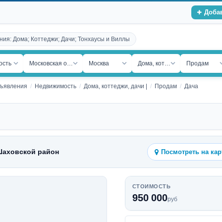
Доба
ния: Дома; Коттеджи; Дачи; Тонхаусы и Виллы
ость
Московская обл.
Москва
Дома, коттеджи, дачи
Продам
бъявления
Недвижимость
Дома, коттеджи, дачи |
Продам
Дача
Шаховской район
Посмотреть на кар
СТОИМОСТЬ
950 000
руб