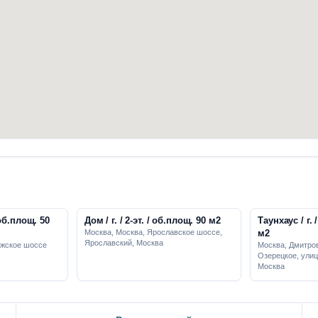
Дом / г. / 2-эт. / об.площ. 90 м2
Таунхаус / г. / 2-эт. / об.площ. 23
Москва, Москва, Ярославское шоссе,
м2
Ярославский, Москва
ижское шоссе
Москва, Дмитров
Озерецкое, улиц
Москва