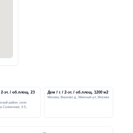
Дом / г. / 2-эт. / об.площ. 1200 м2
Москва, Внуково д., Минская ул, Москва
ский район, село
а Солнечная, 3-5,