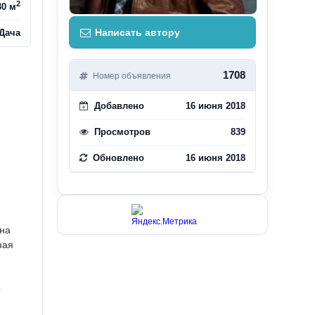
2
30 м
Написать автору
Дача
1708
Номер объявления
Добавлено
16 июня 2018
Просмотров
839
Обновлено
16 июня 2018
 на
ная
о