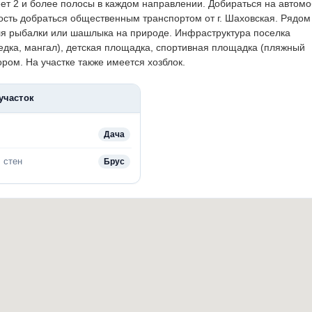
еет 2 и более полосы в каждом направлении. Добираться на автом
ность добраться общественным транспортом от г. Шаховская. Рядом
ля рыбалки или шашлыка на природе. Инфраструктура поселка
седка, мангал), детская площадка, спортивная площадка (пляжный
ром. На участке также имеется хозблок.
участок
Дача
 стен
Брус