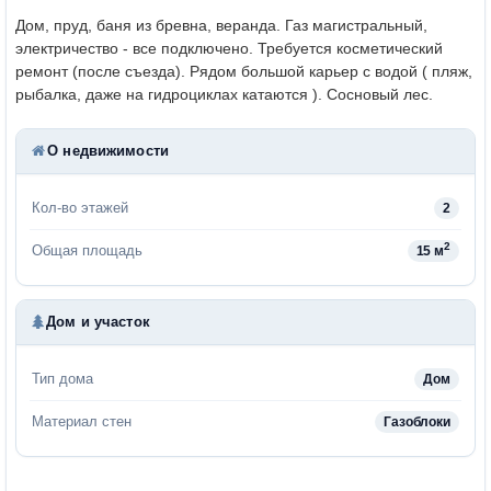
Дом, пруд, баня из бревна, веранда. Газ магистральный,
электричество - все подключено. Требуется косметический
ремонт (после съезда). Рядом большой карьер с водой ( пляж,
рыбалка, даже на гидроциклах катаются ). Сосновый лес.
О недвижимости
Кол-во этажей
2
2
Общая площадь
15 м
Дом и участок
Тип дома
Дом
Материал стен
Газоблоки