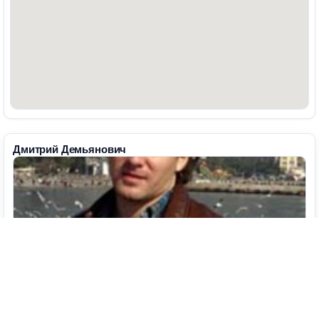
Дмитрий Демьянович
Написать автору