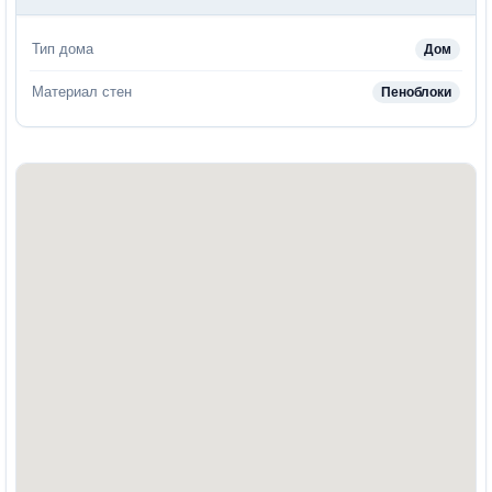
Тип дома
Дом
Материал стен
Пеноблоки