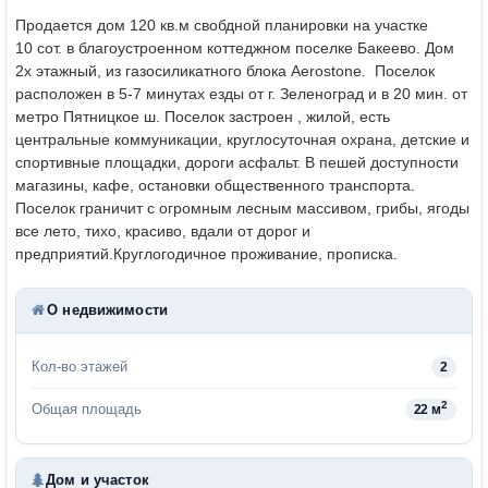
Продается дом 120 кв.м свобдной планировки на участке
10 сот. в благоустроенном коттеджном поселке Бакеево. Дом
2х этажный, из газосиликатного блока Aerostone.
Поселок
расположен в 5-7 минутах езды от г. Зеленоград и в 20 мин. от
метро Пятницкое ш. Поселок застроен , жилой, есть
центральные коммуникации, круглосуточная охрана, детские и
спортивные площадки, дороги асфальт. В пешей доступности
магазины, кафе, остановки общественного транспорта.
Поселок граничит с огромным лесным массивом, грибы, ягоды
все лето, тихо, красиво, вдали от дорог и
предприятий.
Круглогодичное проживание, прописка.
О недвижимости
Кол-во этажей
2
2
Общая площадь
22 м
Дом и участок