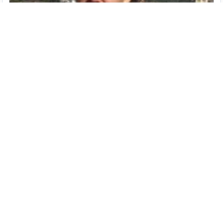
Написать автору
1380
Номер объявления
Добавлено
08 мая 2018
Просмотров
857
Обновлено
08 мая 2018