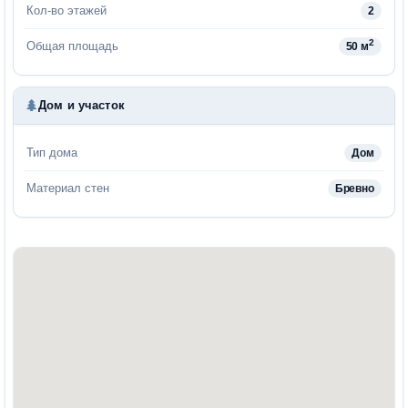
Кол-во этажей
2
2
Общая площадь
50 м
Дом и участок
Тип дома
Дом
Материал стен
Бревно