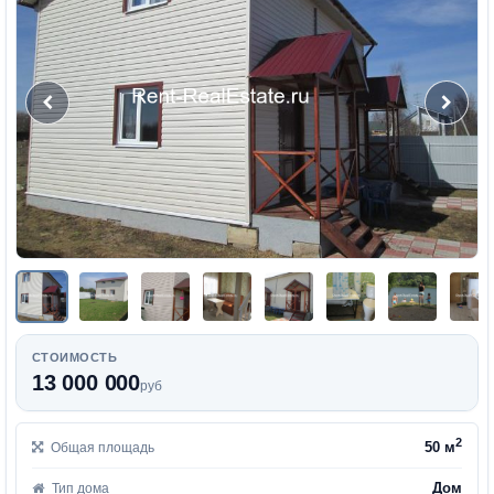
СТОИМОСТЬ
13 000 000
руб
2
50 м
Общая площадь
Дом
Тип дома