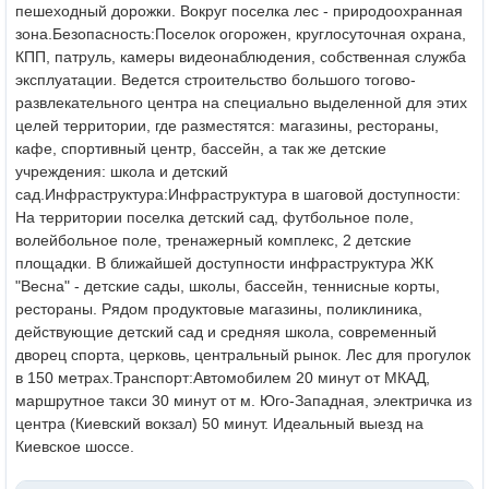
пешеходный дорожки. Вокруг поселка лес - природоохранная
зона.
Безопасность:
Поселок огорожен, круглосуточная охрана,
КПП, патруль, камеры видеонаблюдения, собственная служба
эксплуатации. Ведется строительство большого тогово-
развлекательного центра на специально выделенной для этих
целей территории, где разместятся: магазины, рестораны,
кафе, спортивный центр, бассейн, а так же детские
учреждения: школа и детский
сад.
Инфраструктура:
Инфраструктура в шаговой доступности:
На территории поселка детский сад, футбольное поле,
волейбольное поле, тренажерный комплекс, 2 детские
площадки. В ближайшей доступности инфраструктура ЖК
"Весна" - детские сады, школы, бассейн, теннисные корты,
рестораны. Рядом продуктовые магазины, поликлиника,
действующие детский сад и средняя школа, современный
дворец спорта, церковь, центральный рынок. Лес для прогулок
в 150 метрах.
Транспорт:
Автомобилем 20 минут от МКАД,
маршрутное такси 30 минут от м. Юго-Западная, электричка из
центра (Киевский вокзал) 50 минут. Идеальный выезд на
Киевское шоссе.