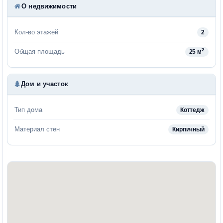
О недвижимости
Кол-во этажей
2
2
Общая площадь
25 м
Дом и участок
Тип дома
Коттедж
Материал стен
Кирпичный