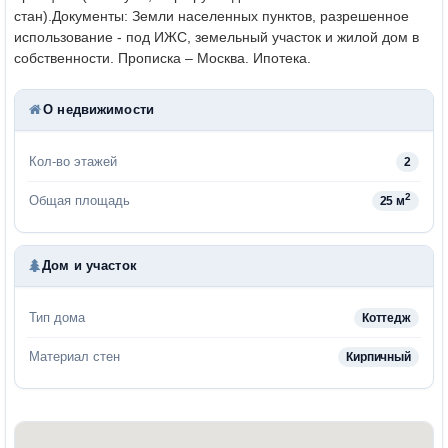
стан).
Документы: Земли населенных пунктов, разрешенное
использование - под ИЖС, земельный участок и жилой дом в
собственности. Прописка – Москва. Ипотека.
О недвижимости
Кол-во этажей
2
2
Общая площадь
25 м
Дом и участок
Тип дома
Коттедж
Материал стен
Кирпичный