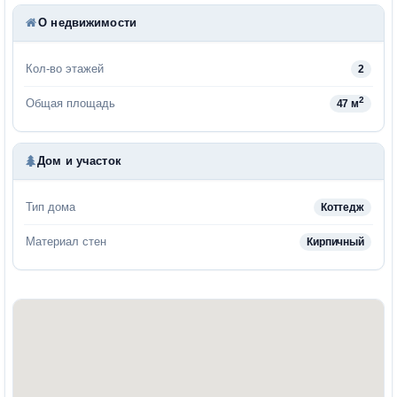
О недвижимости
Кол-во этажей
2
2
Общая площадь
47 м
Дом и участок
Тип дома
Коттедж
Материал стен
Кирпичный