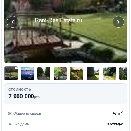
СТОИМОСТЬ
7 900 000
руб
2
47 м
Общая площадь
Коттедж
Тип дома