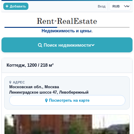
Добавить
Вход
Валюта
Недвижимость и цены
.
Поиск недвижимости
Коттедж, 1200 / 218 м²
АДРЕС
Московская обл., Москва
Ленинградское шоссе 47, Левобережный
Посмотреть на карте