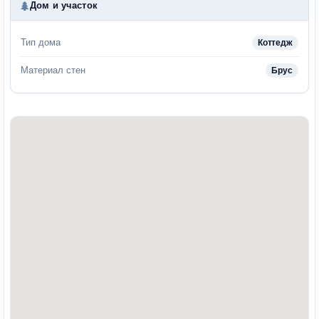
Дом и участок
Тип дома
Коттедж
Материал стен
Брус