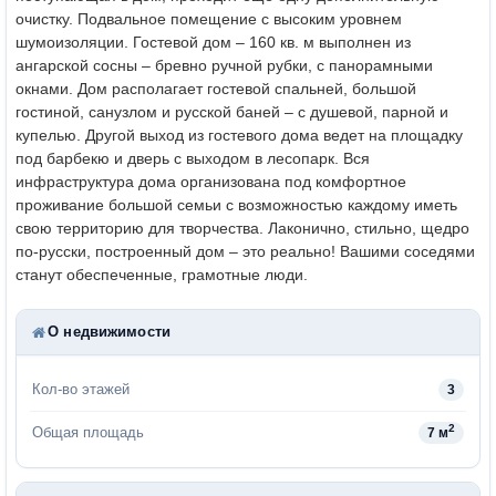
очистку. Подвальное помещение с высоким уровнем
шумоизоляции. Гостевой дом – 160 кв. м выполнен из
ангарской сосны – бревно ручной рубки, с панорамными
окнами. Дом располагает гостевой спальней, большой
гостиной, санузлом и русской баней – с душевой, парной и
купелью. Другой выход из гостевого дома ведет на площадку
под барбекю и дверь с выходом в лесопарк. Вся
инфраструктура дома организована под комфортное
проживание большой семьи с возможностью каждому иметь
свою территорию для творчества. Лаконично, стильно, щедро
по-русски, построенный дом – это реально! Вашими соседями
станут обеспеченные, грамотные люди.
О недвижимости
Кол-во этажей
3
2
Общая площадь
7 м