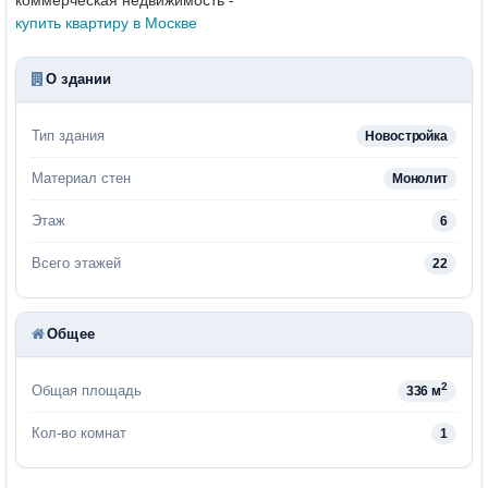
купить квартиру в Москве
О здании
Тип здания
Новостройка
Материал стен
Монолит
Этаж
6
Всего этажей
22
Общее
2
Общая площадь
336 м
Кол-во комнат
1