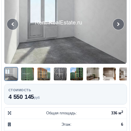
СТОИМОСТЬ
4 550 145
руб
2
Общая площадь:
336 м
Этаж:
6