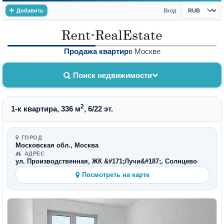
Добавить
Вход
Валюта
Продажа квартир
в Москве
Поиск недвижимости
2
1-к квартира, 336 м
, 6/22 эт.
ГОРОД
Московская обл., Москва
АДРЕС
ул. Производственная, ЖК &#171;Лучи&#187;, Солнцево
Посмотреть на карте