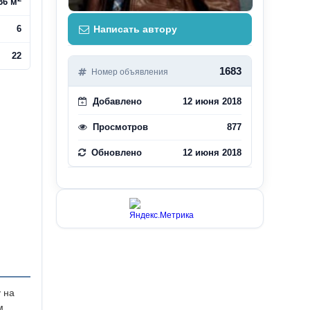
36 м
6
Написать автору
22
1683
Номер объявления
Добавлено
12 июня 2018
Просмотров
877
Обновлено
12 июня 2018
 на
м