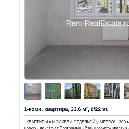
1-комн. квартира, 33.6 м², 6/22 эт.
КВАРТИРЫ в МОСКВЕ с ОТДЕЛКОЙ у МЕТРО!
- 300 
новую - действует Программа «Взаимозачет» квартир