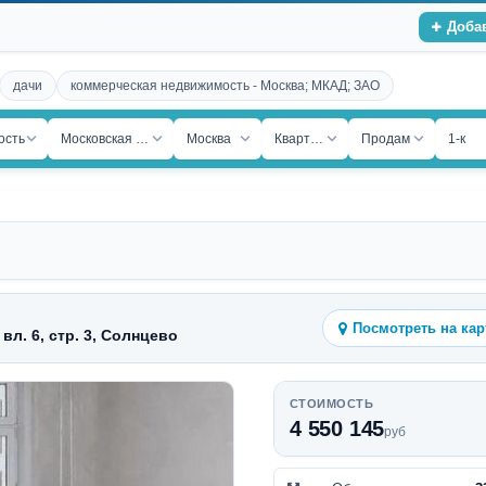
Доба
дачи
коммерческая недвижимость - Москва; МКАД; ЗАО
ость
Московская обл.
Москва
Квартира
Продам
1-к
Посмотреть на кар
вл. 6, стр. 3, Солнцево
СТОИМОСТЬ
4 550 145
руб