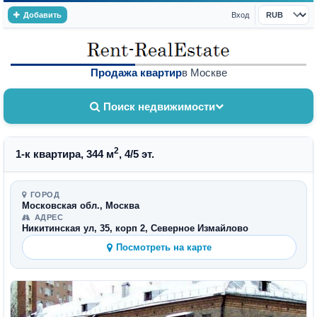
Добавить
Вход
Валюта
Продажа квартир
в Москве
Поиск недвижимости
2
1-к квартира, 344 м
, 4/5 эт.
ГОРОД
Московская обл., Москва
АДРЕС
Никитинская ул, 35, корп 2, Северное Измайлово
Посмотреть на карте