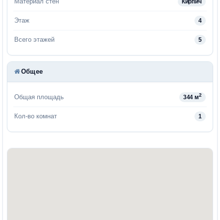
Материал стен
Кирпич
Этаж
4
Всего этажей
5
Общее
2
Общая площадь
344 м
Кол-во комнат
1