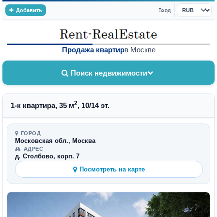
Добавить
Вход
Валюта
Продажа квартир
в Москве
Поиск недвижимости
2
1-к квартира, 35 м
, 10/14 эт.
ГОРОД
Московская обл., Москва
АДРЕС
д. Столбово, корп. 7
Посмотреть на карте