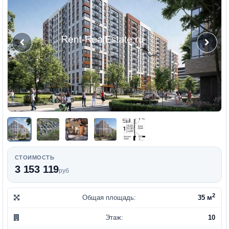
СТОИМОСТЬ
3 153 119
руб
2
Общая площадь:
35 м
Этаж:
10