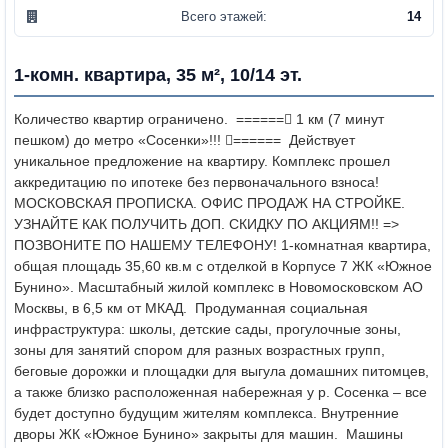
Всего этажей:
14
1-комн. квартира, 35 м², 10/14 эт.
Количество квартир ограничено.
====== 1 км (7 минут
пешком) до метро «Сосенки»!!! ======
Действует
уникальное предложение на квартиру. Комплекс прошел
аккредитацию по ипотеке без первоначального взноса!
МОСКОВСКАЯ ПРОПИСКА. ОФИС ПРОДАЖ НА СТРОЙКЕ.
УЗНАЙТЕ КАК ПОЛУЧИТЬ ДОП. СКИДКУ ПО АКЦИЯМ!! =>
ПОЗВОНИТЕ ПО НАШЕМУ ТЕЛЕФОНУ! 1-комнатная квартира,
общая площадь 35,60 кв.м с отделкой в Корпусе 7 ЖК «Южное
Бунино». Масштабный жилой комплекс в Новомосковском АО
Москвы, в 6,5 км от МКАД.
Продуманная социальная
инфраструктура: школы, детские сады, прогулочные зоны,
зоны для занятий спором для разных возрастных групп,
беговые дорожки и площадки для выгула домашних питомцев,
а также близко расположенная набережная у р. Сосенка – все
будет доступно будущим жителям комплекса. Внутренние
дворы ЖК «Южное Бунино» закрыты для машин.
Машины