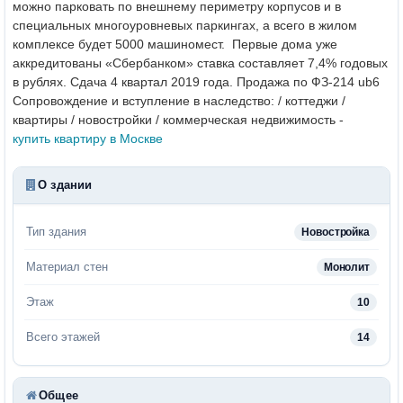
можно парковать по внешнему периметру корпусов и в
специальных многоуровневых паркингах, а всего в жилом
комплексе будет 5000 машиномест.
Первые дома уже
аккредитованы «Сбербанком» ставка составляет 7,4% годовых
в рублях. Сдача 4 квартал 2019 года. Продажа по ФЗ-214
ub6
Сопровождение и вступление в наследство: / коттеджи /
квартиры / новостройки / коммерческая недвижимость -
купить квартиру в Москве
О здании
Тип здания
Новостройка
Материал стен
Монолит
Этаж
10
Всего этажей
14
Общее