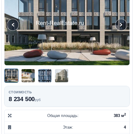
СТОИМОСТЬ
8 234 500
руб
2
Общая площадь:
383 м
Этаж:
4