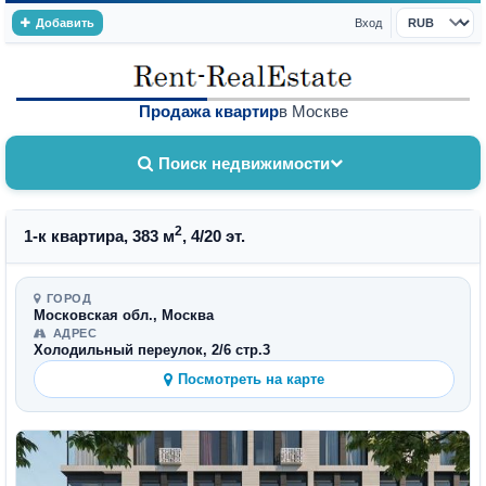
Добавить
Вход
Валюта
Продажа квартир
в Москве
Поиск недвижимости
2
1-к квартира, 383 м
, 4/20 эт.
ГОРОД
Московская обл., Москва
АДРЕС
Холодильный переулок, 2/6 стр.3
Посмотреть на карте