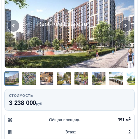
СТОИМОСТЬ
3 238 000
руб
2
Общая площадь:
391 м
Этаж:
2