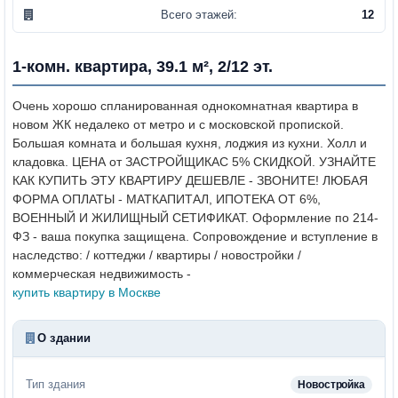
Всего этажей:
12
1-комн. квартира, 39.1 м², 2/12 эт.
Очень хорошо спланированная однокомнатная квартира в
новом ЖК недалеко от метро и с московской пропиской.
Большая комната и большая кухня, лоджия из кухни. Холл и
кладовка.
ЦЕНА от ЗАСТРОЙЩИКАС 5% СКИДКОЙ.
УЗНАЙТЕ
КАК КУПИТЬ ЭТУ КВАРТИРУ ДЕШЕВЛЕ - ЗВОНИТЕ!
ЛЮБАЯ
ФОРМА ОПЛАТЫ - МАТКАПИТАЛ, ИПОТЕКА ОТ 6%,
ВОЕННЫЙ И ЖИЛИЩНЫЙ СЕТИФИКАТ.
Оформление по 214-
ФЗ - ваша покупка защищена.
Сопровождение и вступление в
наследство: / коттеджи / квартиры / новостройки /
коммерческая недвижимость -
купить квартиру в Москве
О здании
Тип здания
Новостройка