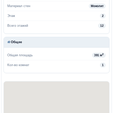
Материал стен
Монолит
Этаж
2
Всего этажей
12
Общее
2
Общая площадь
391 м
Кол-во комнат
1