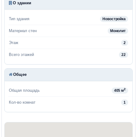
О здании
Тип здания
Новостройка
Материал стен
Монолит
Этаж
2
Всего этажей
22
Общее
2
Общая площадь
405 м
Кол-во комнат
1