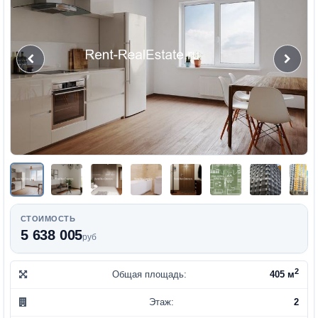
СТОИМОСТЬ
5 638 005
руб
2
Общая площадь:
405 м
Этаж:
2