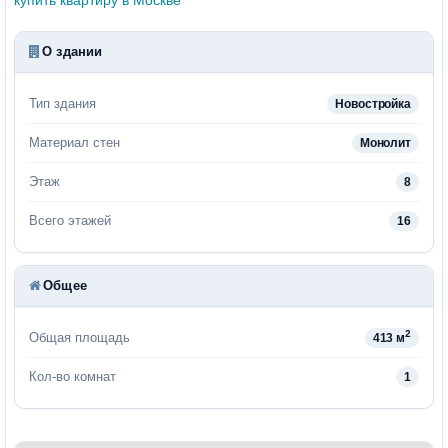
О здании
Тип здания
Новостройка
Материал стен
Монолит
Этаж
8
Всего этажей
16
Общее
2
Общая площадь
413 м
Кол-во комнат
1