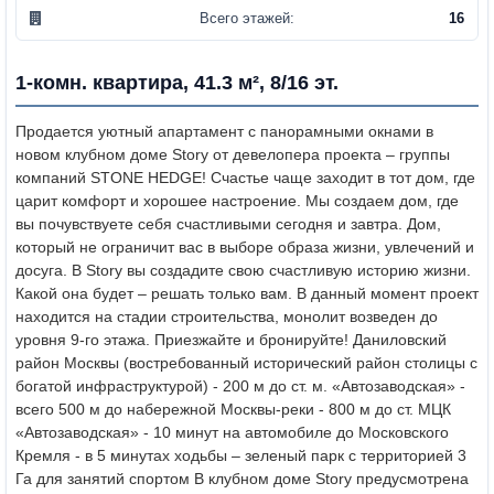
Всего этажей:
16
1-комн. квартира, 41.3 м², 8/16 эт.
Продается уютный апартамент с панорамными окнами в
новом клубном доме Story от девелопера проекта – группы
компаний STONE HEDGE! Счастье чаще заходит в тот дом, где
царит комфорт и хорошее настроение. Мы создаем дом, где
вы почувствуете себя счастливыми сегодня и завтра. Дом,
который не ограничит вас в выборе образа жизни, увлечений и
досуга. В Story вы создадите свою счастливую историю жизни.
Какой она будет – решать только вам. В данный момент проект
находится на стадии строительства, монолит возведен до
уровня 9-го этажа. Приезжайте и бронируйте! Даниловский
район Москвы (востребованный исторический район столицы с
богатой инфраструктурой) - 200 м до ст. м. «Автозаводская» -
всего 500 м до набережной Москвы-реки - 800 м до ст. МЦК
«Автозаводская» - 10 минут на автомобиле до Московского
Кремля - в 5 минутах ходьбы – зеленый парк с территорией 3
Га для занятий спортом В клубном доме Story предусмотрена