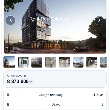
СТОИМОСТЬ
8 870 900
руб
2
Общая площадь:
413 м
Этаж:
8