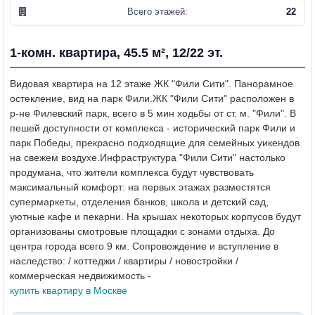
Всего этажей:
22
1-комн. квартира, 45.5 м², 12/22 эт.
Видовая квартира на 12 этаже ЖК "Фили Сити". Панорамное
остекление, вид на парк Фили.
ЖК "Фили Сити" расположен в
р-не Филевский парк, всего в 5 мин ходьбы от ст. м. "Фили". В
пешей доступности от комплекса - исторический парк Фили и
парк Победы, прекрасно подходящие для семейных уикендов
на свежем воздухе.
Инфраструктура "Фили Сити" настолько
продумана, что жители комплекса будут чувствовать
максимальный комфорт: на первых этажах разместятся
супермаркеты, отделения банков, школа и детский сад,
уютные кафе и пекарни. На крышах некоторых корпусов будут
организованы смотровые площадки с зонами отдыха.
До
центра города всего 9 км.
Сопровождение и вступление в
наследство: / коттеджи / квартиры / новостройки /
коммерческая недвижимость -
купить квартиру в Москве