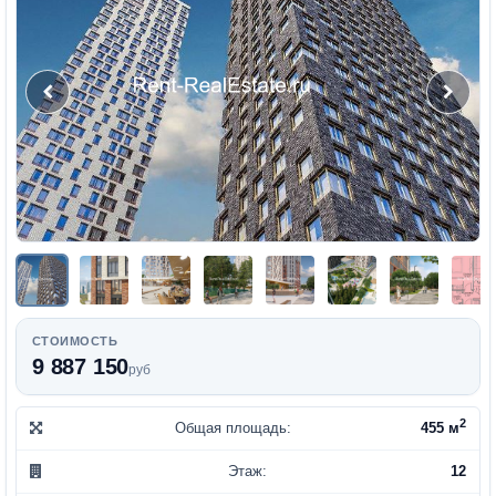
СТОИМОСТЬ
9 887 150
руб
2
Общая площадь:
455 м
Этаж:
12