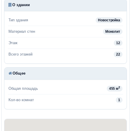
О здании
Тип здания
Новостройка
Материал стен
Монолит
Этаж
12
Всего этажей
22
Общее
2
Общая площадь
455 м
Кол-во комнат
1