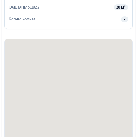
2
Общая площадь
20 м
Кол-во комнат
2