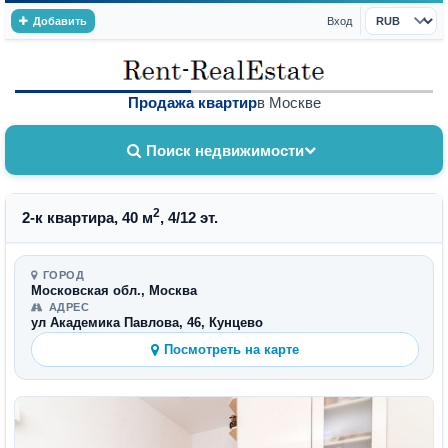
Добавить
Вход
Валюта
Продажа квартир
в Москве
Поиск недвижимости
2
2-к квартира, 40 м
, 4/12 эт.
ГОРОД
Московская обл., Москва
АДРЕС
ул Академика Павлова, 46, Кунцево
Посмотреть на карте