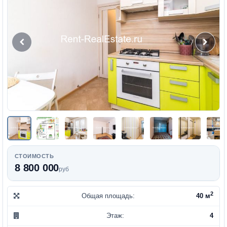
СТОИМОСТЬ
8 800 000
руб
2
Общая площадь:
40 м
Этаж:
4