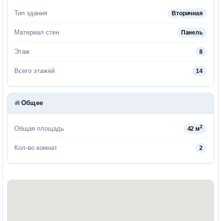
Тип здания
Вторичная
Материал стен
Панель
Этаж
8
Всего этажей
14
Общее
2
Общая площадь
42 м
Кол-во комнат
2