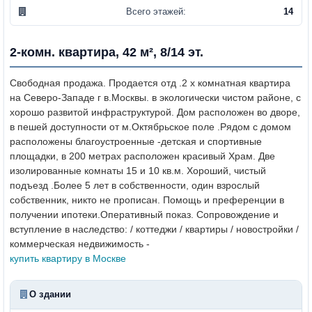
Всего этажей:
14
2-комн. квартира, 42 м², 8/14 эт.
Свободная продажа. Продается отд .2 х комнатная квартира
на Северо-Западе г в.Москвы. в экологически чистом районе, с
хорошо развитой инфраструктурой. Дом расположен во дворе,
в пешей доступности от м.Октябрьское поле .Рядом с домом
расположены благоустроенные -детская и спортивные
площадки, в 200 метрах расположен красивый Храм. Две
изолированные комнаты 15 и 10 кв.м. Хороший, чистый
подъезд .Более 5 лет в собственности, один взрослый
собственник, никто не прописан. Помощь и преференции в
получении ипотеки.Оперативный показ.
Сопровождение и
вступление в наследство: / коттеджи / квартиры / новостройки /
коммерческая недвижимость -
купить квартиру в Москве
О здании