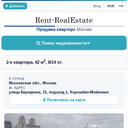
Добавить
Вход
Валюта
Продажа квартир
в Москве
Поиск недвижимости
2
2-к квартира, 42 м
, 8/14 эт.
ГОРОД
Московская обл., Москва
АДРЕС
улица Берзарина, 15, подъезд 1, Хорошёво-Мнёвники
Посмотреть на карте