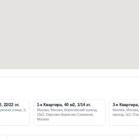
, 22/22 эт.
1-к Квартира, 40 м2, 1/14 эт.
3-к Квартира, 
рковая улица, 3,
Москва, Москва, Борисовский проезд,
Москва, Москва
15к2, Орехово-Борисово Северное,
проезд, 1к3, От
Москва