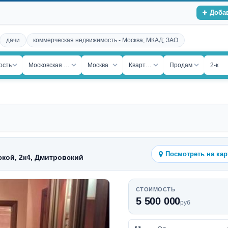
Доба
дачи
коммерческая недвижимость - Москва; МКАД; ЗАО
ость
Московская обл.
Москва
Квартира
Продам
2-к
Посмотреть на кар
кой, 2к4, Дмитровский
СТОИМОСТЬ
5 500 000
руб