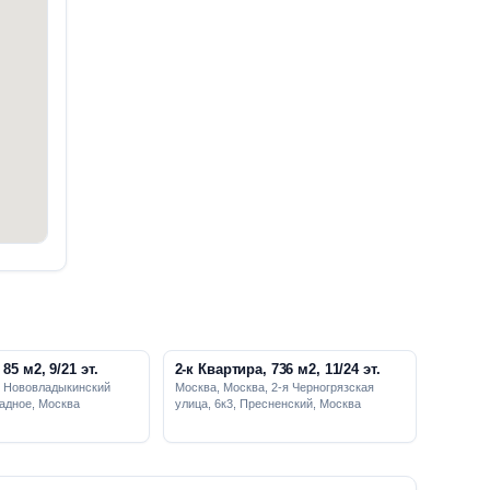
85 м2, 9/21 эт.
2-к Квартира, 736 м2, 11/24 эт.
, Нововладыкинский
Москва, Москва, 2-я Черногрязская
радное, Москва
улица, 6к3, Пресненский, Москва