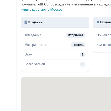
покупателю!!!
Сопровождение и вступление в наследств
купить квартиру в Москве
О здании
Общее
Тип здания
Общая п
Вторичная
Материал стен
Кол-во к
Панель
Этаж
1
Всего этажей
9