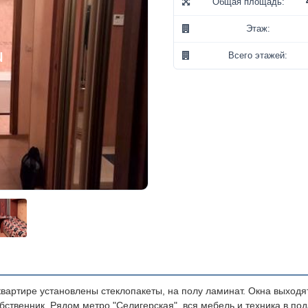
Общая площадь:
Этаж:
Всего этажей:
вартире установлены стеклопакеты, на полу ламинат. Окна выходя
бственник. Рядом метро "Селигерская", вся мебель и техника в по