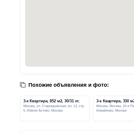
Похожие объявления и фото:
3-к Квартира, 852 м2, 30/31 эт.
3-к Квартира, 330 м2
Москва, ул. Старокрымская, вл. 13, стр.
Москва, Москва, 10-я Па
5, Южное Бутово, Москва
Измайлово, Москва