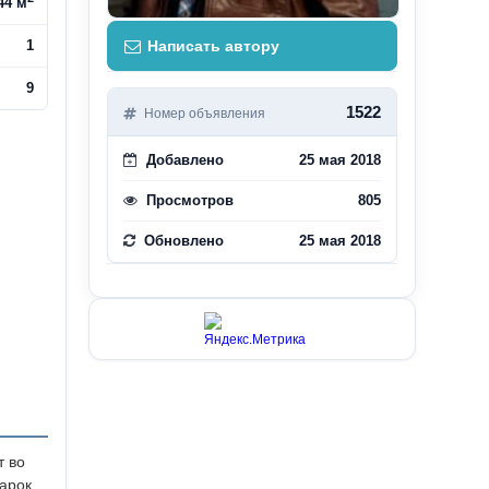
44 м
1
Написать автору
9
1522
Номер объявления
Добавлено
25 мая 2018
Просмотров
805
Обновлено
25 мая 2018
т во
дарок