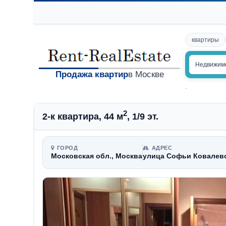
квартиры
Недвижим
Продажа квартир
в Москве
.
2
2-к квартира, 44 м
, 1/9 эт.
ГОРОД
АДРЕС
Московская обл., Москва
улица Софьи Ковалевс