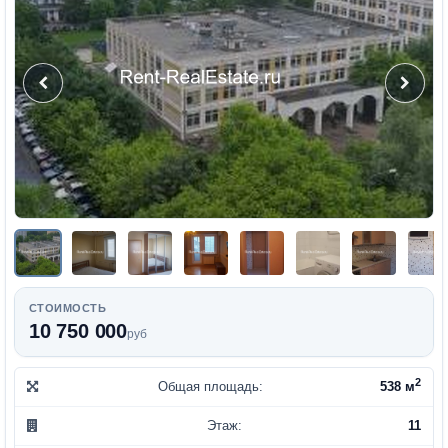
СТОИМОСТЬ
10 750 000
руб
2
Общая площадь:
538 м
Этаж:
11