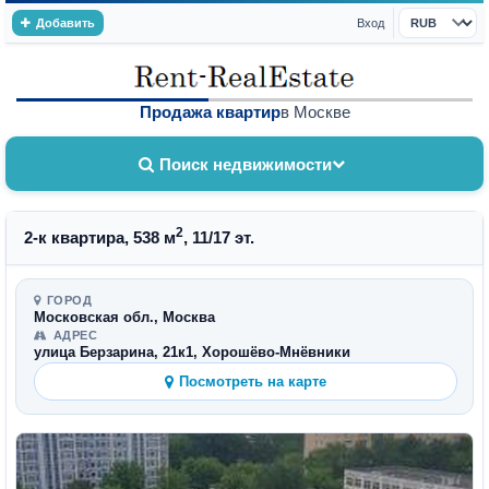
Добавить
Вход
Валюта
Продажа квартир
в Москве
Поиск недвижимости
2
2-к квартира, 538 м
, 11/17 эт.
ГОРОД
Московская обл., Москва
АДРЕС
улица Берзарина, 21к1, Хорошёво-Мнёвники
Посмотреть на карте