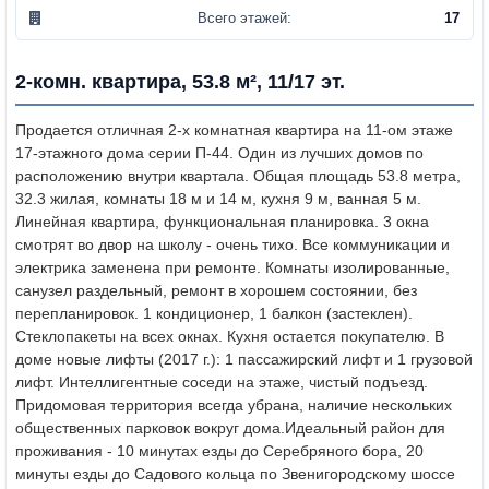
Всего этажей:
17
2-комн. квартира, 53.8 м², 11/17 эт.
Продается отличная 2-х комнатная квартира на 11-ом этаже
17-этажного дома серии П-44. Один из лучших домов по
расположению внутри квартала. Общая площадь 53.8 метра,
32.3 жилая, комнаты 18 м и 14 м, кухня 9 м, ванная 5 м.
Линейная квартира, функциональная планировка. 3 окна
смотрят во двор на школу - очень тихо. Все коммуникации и
электрика заменена при ремонте. Комнаты изолированные,
санузел раздельный, ремонт в хорошем состоянии, без
перепланировок. 1 кондиционер, 1 балкон (застеклен).
Стеклопакеты на всех окнах. Кухня остается покупателю. В
доме новые лифты (2017 г.): 1 пассажирский лифт и 1 грузовой
лифт. Интеллигентные соседи на этаже, чистый подъезд.
Придомовая территория всегда убрана, наличие нескольких
общественных парковок вокруг дома.
Идеальный район для
проживания - 10 минутах езды до Серебряного бора, 20
минуты езды до Садового кольца по Звенигородскому шоссе