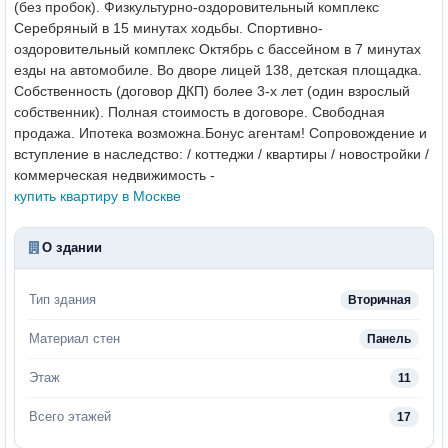
(без пробок). Физкультурно-оздоровительный комплекс
Серебряный в 15 минутах ходьбы. Спортивно-
оздоровительный комплекс Октябрь с бассейном в 7 минутах
езды на автомобиле. Во дворе лицей 138, детская площадка.
Собственность (договор ДКП) более 3-х лет (один взрослый
собственник). Полная стоимость в договоре. Свободная
продажа. Ипотека возможна.
Бонус агентам!
Сопровождение и
вступление в наследство: / коттеджи / квартиры / новостройки /
коммерческая недвижимость -
купить квартиру в Москве
О здании
Тип здания
Вторичная
Материал стен
Панель
Этаж
11
Всего этажей
17