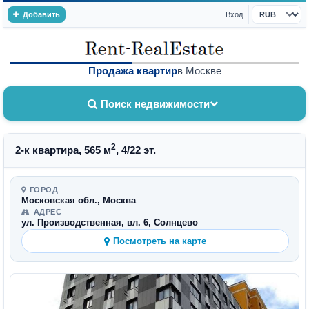
Добавить
Вход
Валюта
Продажа квартир
в Москве
Поиск недвижимости
2
2-к квартира, 565 м
, 4/22 эт.
ГОРОД
Московская обл., Москва
АДРЕС
ул. Производственная, вл. 6, Солнцево
Посмотреть на карте