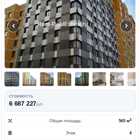
СТОИМОСТЬ
6 687 227
руб
2
Общая площадь:
565 м
Этаж:
4