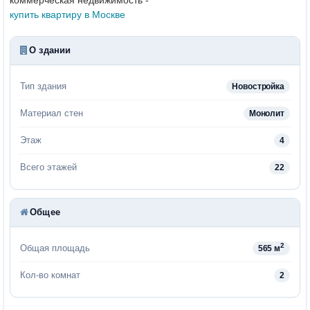
купить квартиру в Москве
О здании
Тип здания
Новостройка
Материал стен
Монолит
Этаж
4
Всего этажей
22
Общее
2
Общая площадь
565 м
Кол-во комнат
2