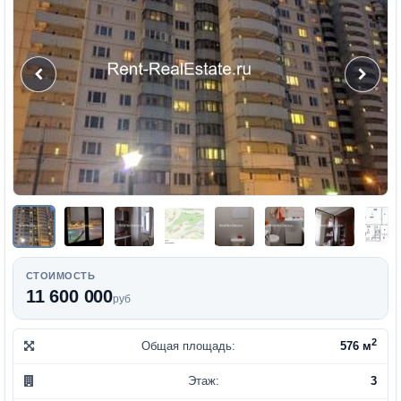
СТОИМОСТЬ
11 600 000
руб
2
Общая площадь:
576 м
Этаж:
3