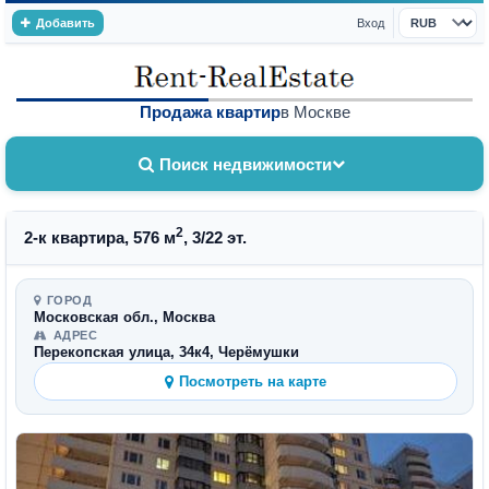
Добавить
Вход
Валюта
Продажа квартир
в Москве
Поиск недвижимости
2
2-к квартира, 576 м
, 3/22 эт.
ГОРОД
Московская обл., Москва
АДРЕС
Перекопская улица, 34к4, Черёмушки
Посмотреть на карте