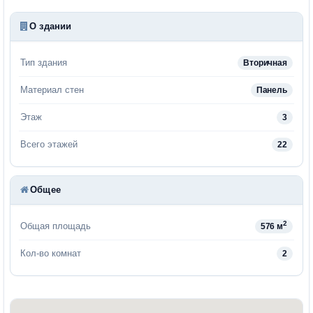
О здании
Тип здания
Вторичная
Материал стен
Панель
Этаж
3
Всего этажей
22
Общее
2
Общая площадь
576 м
Кол-во комнат
2