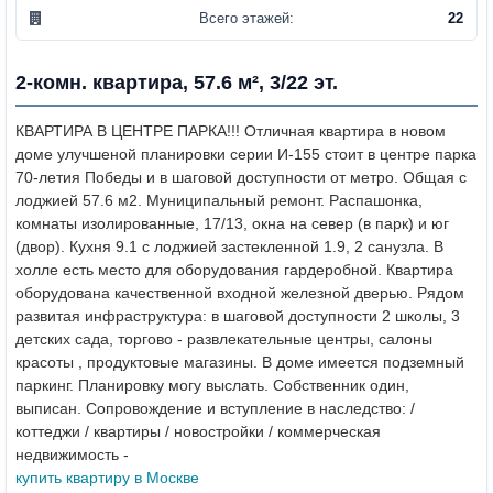
Всего этажей:
22
2-комн. квартира, 57.6 м², 3/22 эт.
КВАРТИРА В ЦЕНТРЕ ПАРКА!!! Отличная квартира в новом
доме улучшеной планировки серии И-155 стоит в центре парка
70-летия Победы и в шаговой доступности от метро. Общая с
лоджией 57.6 м2. Муниципальный ремонт. Распашонка,
комнаты изолированные, 17/13, окна на север (в парк) и юг
(двор). Кухня 9.1 с лоджией застекленной 1.9, 2 санузла. В
холле есть место для оборудования гардеробной. Квартира
оборудована качественной входной железной дверью. Рядом
развитая инфраструктура: в шаговой доступности 2 школы, 3
детских сада, торгово - развлекательные центры, салоны
красоты , продуктовые магазины. В доме имеется подземный
паркинг. Планировку могу выслать. Собственник один,
выписан.
Сопровождение и вступление в наследство: /
коттеджи / квартиры / новостройки / коммерческая
недвижимость -
купить квартиру в Москве