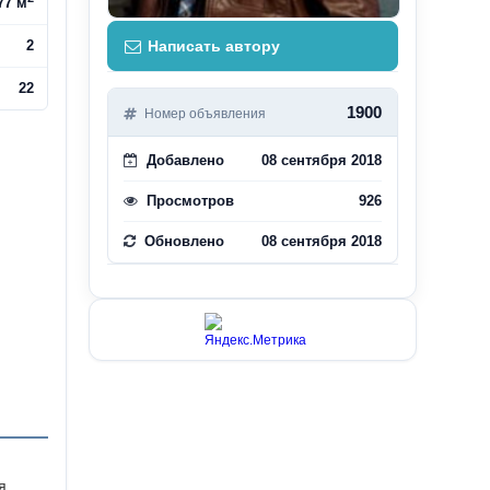
77 м
2
Написать автору
22
1900
Номер объявления
Добавлено
08 сентября 2018
Просмотров
926
Обновлено
08 сентября 2018
я