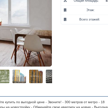
Общая площадь:
5
Этаж:
Всего этажей:
те купить по выгодной цене - Звоните!
- 300 метров от метро - 18
ры на новостройку - Обменяйте свою квартиру на новую
- Выгодна