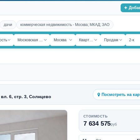
Доба
дачи
коммерческая недвижимость - Москва; МКАД; ЗАО
ость
Московская обл.
Москва
Квартира
Продам
2-к
Посмотреть на кар
вл. 6, стр. 3, Солнцево
СТОИМОСТЬ
7 634 575
руб