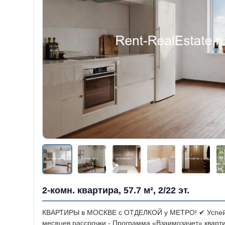
2-комн. квартира, 57.7 м², 2/22 эт.
КВАРТИРЫ в МОСКВЕ с ОТДЕЛКОЙ у МЕТРО!
✔ Успей
месяцев рассрочки
- Программа «Взаимозачет» кварти