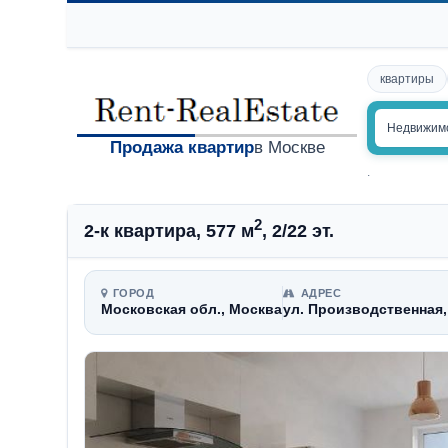
квартиры
Недвижим
Продажа квартир
в Москве
.
2
2-к квартира, 577 м
, 2/22 эт.
ГОРОД
АДРЕС
Московская обл., Москва
ул. Производственная, 