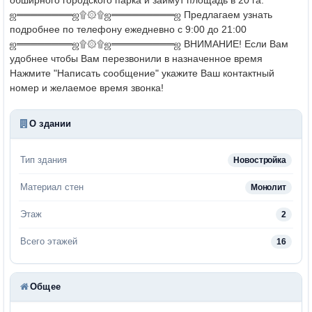
ஜ════════ஜ۩۞۩ஜ═════════ஜ
Предлагаем узнать
подробнее по телефону ежедневно с 9:00 до 21:00
ஜ════════ஜ۩۞۩ஜ═════════ஜ
ВНИМАНИЕ! Если Вам
удобнее чтобы Вам перезвонили в назначенное время
Нажмите "Написать сообщение" укажите Ваш контактный
номер и желаемое время звонка!
О здании
Тип здания
Новостройка
Материал стен
Монолит
Этаж
2
Всего этажей
16
Общее