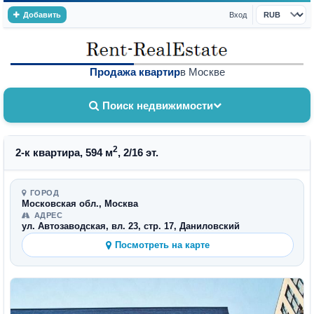
Добавить
Вход
Валюта
Продажа квартир
в Москве
Поиск недвижимости
2
2-к квартира, 594 м
, 2/16 эт.
ГОРОД
Московская обл., Москва
АДРЕС
ул. Автозаводская, вл. 23, стр. 17, Даниловский
Посмотреть на карте