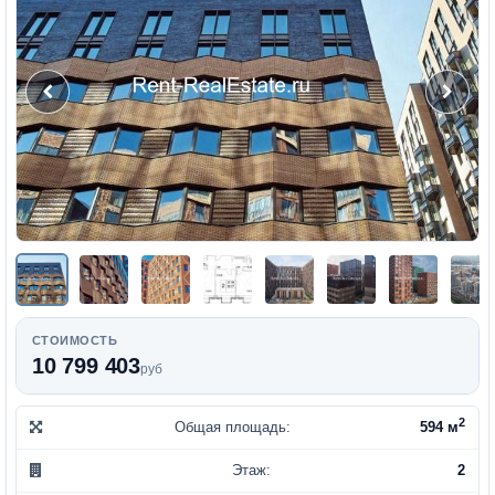
СТОИМОСТЬ
10 799 403
руб
2
Общая площадь:
594 м
Этаж:
2