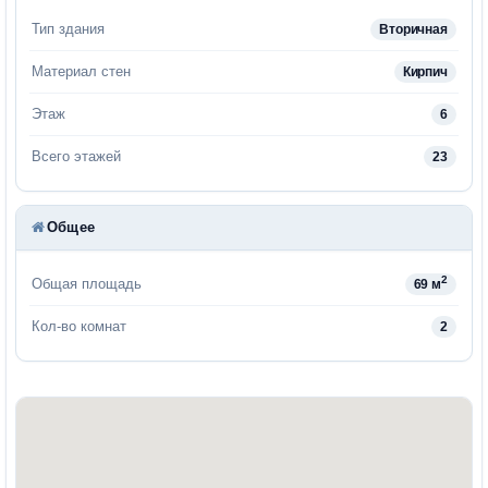
Тип здания
Вторичная
Материал стен
Кирпич
Этаж
6
Всего этажей
23
Общее
2
Общая площадь
69 м
Кол-во комнат
2