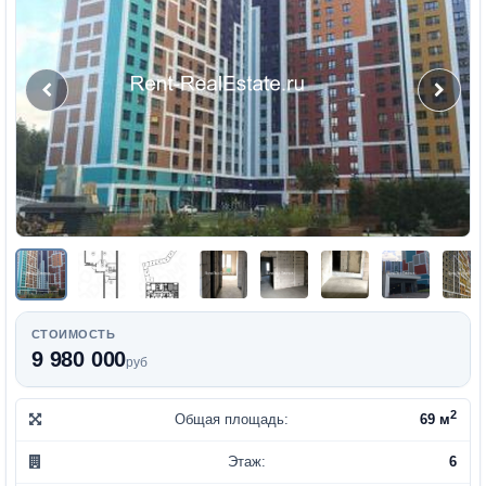
СТОИМОСТЬ
9 980 000
руб
2
Общая площадь:
69 м
Этаж:
6