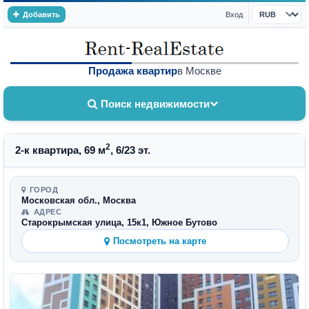
Добавить
Вход
Валюта
Продажа квартир
в Москве
Поиск недвижимости
2
2-к квартира, 69 м
, 6/23 эт.
ГОРОД
Московская обл., Москва
АДРЕС
Старокрымская улица, 15к1, Южное Бутово
Посмотреть на карте