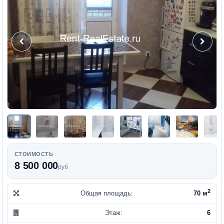
СТОИМОСТЬ
8 500 000
руб
2
Общая площадь:
70 м
Этаж:
6