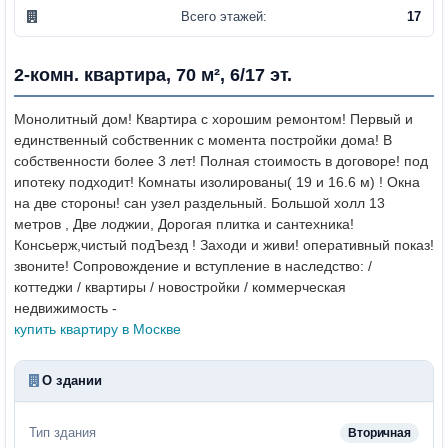
Всего этажей:
17
2-комн. квартира, 70 м², 6/17 эт.
Монолитный дом! Квартира с хорошим ремонтом!
Первый и
единственный собственник с момента постройки дома! В
собственности более 3 лет! Полная стоимость в договоре! под
ипотеку подходит! Комнаты изолированы( 19 и 16.6 м) ! Окна
на две стороны! сан узел раздельный. Большой холл 13
метров , Две лоджии, Дорогая плитка и сантехника!
Консьерж,чистый подЪезд ! Заходи и живи! оперативный показ!
звоните!
Сопровождение и вступление в наследство: /
коттеджи / квартиры / новостройки / коммерческая
недвижимость -
купить квартиру в Москве
О здании
Тип здания
Вторичная