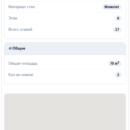
Материал стен
Монолит
Этаж
6
Всего этажей
17
Общее
2
Общая площадь
70 м
Кол-во комнат
2