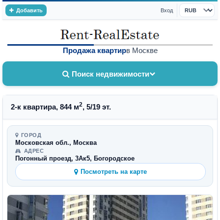
Добавить
Вход
Валюта
Продажа квартир
в Москве
Поиск недвижимости
2
2-к квартира, 844 м
, 5/19 эт.
ГОРОД
Московская обл., Москва
АДРЕС
Погонный проезд, 3Ак5, Богородское
Посмотреть на карте