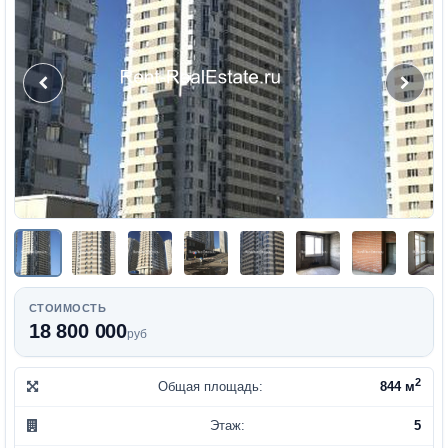
СТОИМОСТЬ
18 800 000
руб
2
Общая площадь:
844 м
Этаж:
5