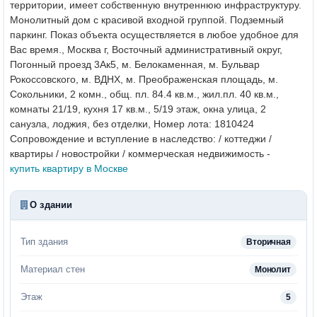
территории, имеет собственную внутреннюю инфраструктуру.
Монолитный дом с красивой входной группой. Подземный
паркинг.
Показ объекта осуществляется в любое удобное для
Вас время.
, Москва г, Восточный административный округ,
Погонный проезд 3Ак5, м. Белокаменная, м. Бульвар
Рокоссовского, м. ВДНХ, м. Преображенская площадь, м.
Сокольники, 2 комн., общ. пл. 84.4 кв.м., жил.пл. 40 кв.м.,
комнаты 21/19, кухня 17 кв.м., 5/19 этаж, окна улица, 2
санузла, лоджия, без отделки, Номер лота: 1810424
Сопровождение и вступление в наследство: / коттеджи /
квартиры / новостройки / коммерческая недвижимость -
купить квартиру в Москве
О здании
Тип здания
Вторичная
Материал стен
Монолит
Этаж
5