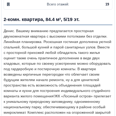
Всего этажей:
19
2-комн. квартира, 84.4 м², 5/19 эт.
Денис. Вашему вниманию предлагается просторная
двухкомнатная квартира с высокими потолками без отделки.
Линейная планировка. Роскошная гостиная дополнена уютной
спальней, большой кухней и парой санитарных узлов. Вместе
с просторной прихожей любой обладатель такого жилья
оценит также очень практичное дополнение в виде двух
кладовых, которые по своему усмотрению можно оборудовать
под гардеробную и постирочную комнаты. В квартире
возведены кирпичные перегородки что облегчает своим
будущим жителям начало ремонта, ну а для ценителей
пространства есть возможность объединения площадей
комнаты и кухни для построения индивидуального студийного
варианта жилого помещения!
ЖК «Лосиный остров» прилегает
к уникальному природному заповеднику, одноименному
национальному парку, обеспечивающему в районе особый
микроклимат. Комплекс расположен на огороженной закрытой